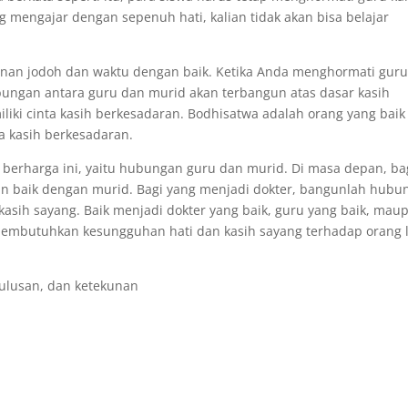
 mengajar dengan sepenuh hati, kalian tidak akan bisa belajar
linan jodoh dan waktu dengan baik. Ketika Anda menghormati gur
ungan antara guru dan murid akan terbangun atas dasar kasih
iki cinta kasih berkesadaran. Bodhisatwa adalah orang yang baik
ta kasih berkesadaran.
berharga ini, yaitu hubungan guru dan murid. Di masa depan, ba
n baik dengan murid. Bagi yang menjadi dokter, bangunlah hubu
asih sayang. Baik menjadi dokter yang baik, guru yang baik, mau
membutuhkan kesungguhan hati dan kasih sayang terhadap orang l
ulusan, dan ketekunan