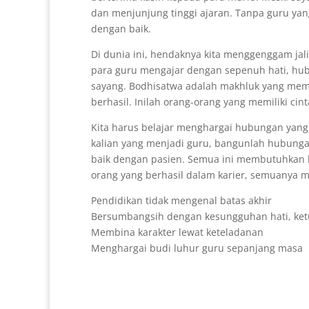
dan menjunjung tinggi ajaran. Tanpa guru yang
dengan baik.
Di dunia ini, hendaknya kita menggenggam ja
para guru mengajar dengan sepenuh hati, hub
sayang. Bodhisatwa adalah makhluk yang memil
berhasil. Inilah orang-orang yang memiliki cin
Kita harus belajar menghargai hubungan yang 
kalian yang menjadi guru, bangunlah hubunga
baik dengan pasien. Semua ini membutuhkan k
orang yang berhasil dalam karier, semuanya 
Pendidikan tidak mengenal batas akhir
Bersumbangsih dengan kesungguhan hati, ket
Membina karakter lewat keteladanan
Menghargai budi luhur guru sepanjang masa