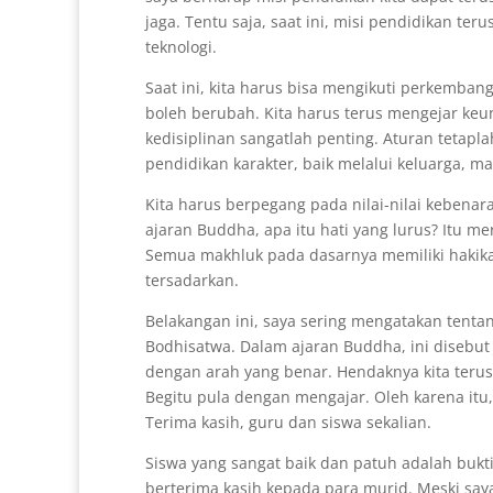
jaga. Tentu saja, saat ini, misi pendidikan t
teknologi.
Saat ini, kita harus bisa mengikuti perkembang
boleh berubah. Kita harus terus mengejar keu
kedisiplinan sangatlah penting. Aturan tetapl
pendidikan karakter, baik melalui keluarga, m
Kita harus berpegang pada nilai-nilai kebenar
ajaran Buddha, apa itu hati yang lurus? Itu 
Semua makhluk pada dasarnya memiliki hakikat
tersadarkan.
Belakangan ini, saya sering mengatakan tentan
Bodhisatwa. Dalam ajaran Buddha, ini disebut 
dengan arah yang benar. Hendaknya kita terus b
Begitu pula dengan mengajar. Oleh karena itu,
Terima kasih, guru dan siswa sekalian.
Siswa yang sangat baik dan patuh adalah bukt
berterima kasih kepada para murid. Meski saya