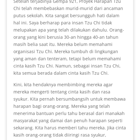
Setelah terjadinya Gempa 921, Proyek Harapan Tzu
Chi telah membebaskan murid-murid dari ancaman
putus sekolah. Kita sangat bersungguh hati dalam
hal ini. Saya berharap para insan Tzu Chi tidak
melupakan apa yang telah dilakukan dahulu. Orang-
orang yang kini berusia 30-an hingga 40-an tahun
masih belia saat itu. Mereka belum memahami
organisasi Tzu Chi. Mereka tumbuh di lingkungan
yang aman dan tenteram, tetapi belum memahami
cinta kasih Tzu Chi. Namun, sebagai insan Tzu Chi,
kita semua berada dalam cinta kasih Tzu Chi.
Kini, kita hendaknya membimbing mereka agar
mereka mengerti tentang cinta kasih dan rasa
syukur. Kita pernah bersumbangsih untuk membawa
harapan bagi orang-orang. Mereka yang telah
menerima bantuan perlu tahu berasal dari manakah
masyarakat yang damai dan penuh harapan seperti
sekarang. Kita harus memberi tahu mereka. Jika cinta
kasih orang-orang tidak diiringi rasa syukur,