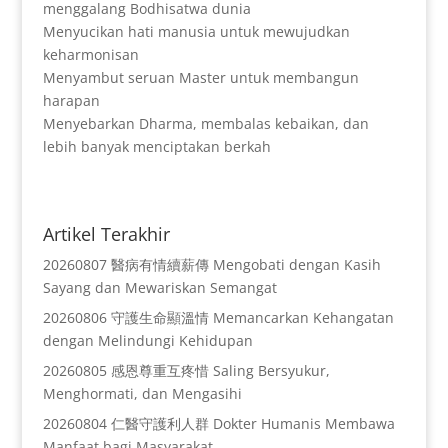
menggalang Bodhisatwa dunia
Menyucikan hati manusia untuk mewujudkan
keharmonisan
Menyambut seruan Master untuk membangun
harapan
Menyebarkan Dharma, membalas kebaikan, dan
lebih banyak menciptakan berkah
Artikel Terakhir
20260807 醫病有情續薪傳 Mengobati dengan Kasih
Sayang dan Mewariskan Semangat
20260806 守護生命顯溫情 Memancarkan Kehangatan
dengan Melindungi Kehidupan
20260805 感恩尊重互疼惜 Saling Bersyukur,
Menghormati, dan Mengasihi
20260804 仁醫守護利人群 Dokter Humanis Membawa
Manfaat bagi Masyarakat