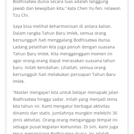
Bodhisatwa dunia secara luas adalah tanggung
jawab dan kewajiban kita,” kata Chen Yu-fen, relawan
Tzu Chi.
Saya bisa melihat keharmonisan di antara kalian.
Dalam rangka Tahun Baru Imlek, semua orang
bersungguh hati menggalang Bodhisatwa dunia.
Ladang pelatihan kita juga penuh dengan suasana
Tahun Baru Imlek. Kita menggenggam momen ini
agar orang-orang dapat merasakan suasana tahun
baru. Inilah keindahan. Lihatlah, semua orang
bersungguh hati melakukan persiapan Tahun Baru
Imlek.
“Master mengajari kita untuk belajar menapaki Jalan
Bodhisatwa hingga sadar. Inilah yang menjadi tema
kita tahun ini. Kami mengatur berbagai aktivitas
dinamis dan statis. Jumlahnya mungkin melebihi 30
jenis aktivitas. Orang-orang menganggap tempat ini
sebagai pusat kegiatan komunitas. Di sini, kami juga
terus menggalang Bodhisatwa dunia. Ini adalah