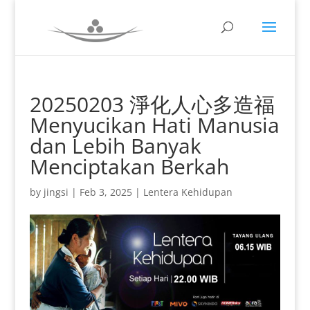
20250203 淨化人心多造福
Menyucikan Hati Manusia
dan Lebih Banyak
Menciptakan Berkah
by
jingsi
|
Feb 3, 2025
|
Lentera Kehidupan