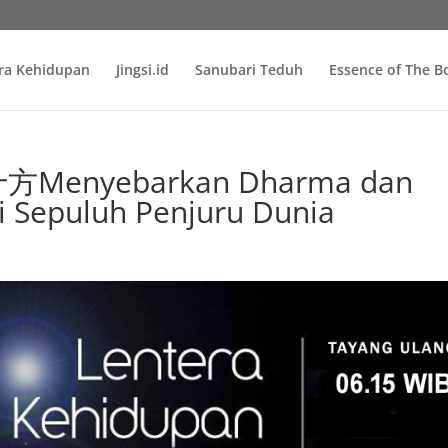
ra Kehidupan
Jingsi.id
Sanubari Teduh
Essence of The 
Menyebarkan Dharma dan
i Sepuluh Penjuru Dunia