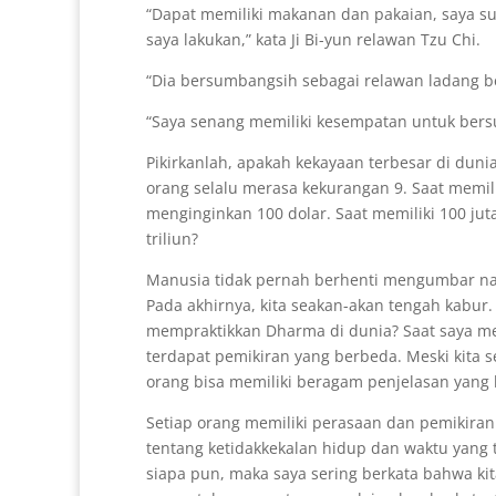
“Dapat memiliki makanan dan pakaian, saya su
saya lakukan,” kata Ji Bi-yun relawan Tzu Chi.
“Dia bersumbangsih sebagai relawan ladang be
“Saya senang memiliki kesempatan untuk bersu
Pikirkanlah, apakah kekayaan terbesar di dunia 
orang selalu merasa kekurangan 9. Saat memilik
menginginkan 100 dolar. Saat memiliki 100 juta
triliun?
Manusia tidak pernah berhenti mengumbar nafs
Pada akhirnya, kita seakan-akan tengah kabu
mempraktikkan Dharma di dunia? Saat saya meng
terdapat pemikiran yang berbeda. Meski kita se
orang bisa memiliki beragam penjelasan yang
Setiap orang memiliki perasaan dan pemikiran
tentang ketidakkekalan hidup dan waktu yang 
siapa pun, maka saya sering berkata bahwa kit