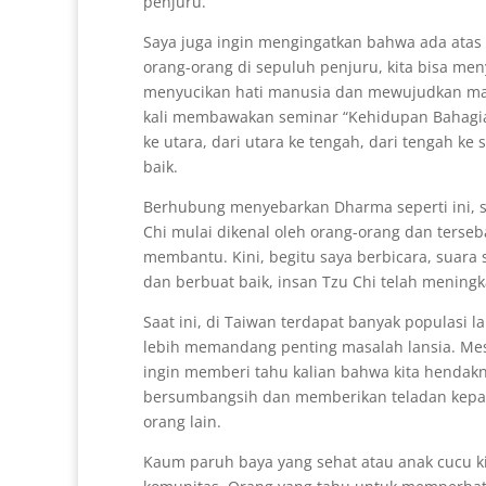
penjuru.
Saya juga ingin mengingatkan bahwa ada atas
orang-orang di sepuluh penjuru, kita bisa me
menyucikan hati manusia dan mewujudkan masy
kali membawakan seminar “Kehidupan Bahagia”.
ke utara, dari utara ke tengah, dari tengah ke s
baik.
Berhubung menyebarkan Dharma seperti ini, 
Chi mulai dikenal oleh orang-orang dan terseb
membantu. Kini, begitu saya berbicara, suara 
dan berbuat baik, insan Tzu Chi telah meningka
Saat ini, di Taiwan terdapat banyak populasi l
lebih memandang penting masalah lansia. Meski
ingin memberi tahu kalian bahwa kita hendakn
bersumbangsih dan memberikan teladan kepa
orang lain.
Kaum paruh baya yang sehat atau anak cucu k