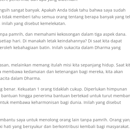
angsih sangat banyak. Apakah Anda tidak tahu bahwa saya sudah
tidak memberi tahu semua orang tentang berapa banyak yang te
, inilah yang disebut kemelekatan.
tanpa pamrih, dan memahami kekosongan dalam tiga aspek dana.
setiap hari. Di manakah letak keindahannya? Di saat kita dapat
oleh kebahagiaan batin. Inilah sukacita dalam Dharma yang
an, melainkan memang itulah misi kita sepanjang hidup. Saat ki
ta membawa kedamaian dan ketenangan bagi mereka, kita akan
ukacita dalam Dharma.
 benar. Kekuatan 1 orang tidaklah cukup. Diperlukan himpunan
 bantuan hingga penerima bantuan bertekad untuk turut memba
 untuk membawa keharmonisan bagi dunia. Inilah yang disebut
mbantu saya untuk menolong orang lain tanpa pamrih. Orang yan
 hati yang bersyukur dan berkontribusi kembali bagi masyarakat.