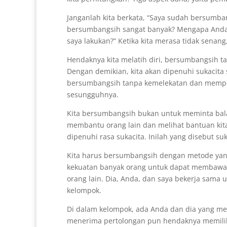
Janganlah kita berkata, “Saya sudah bersumb
bersumbangsih sangat banyak? Mengapa Anda 
saya lakukan?” Ketika kita merasa tidak senang
Hendaknya kita melatih diri, bersumbangsih 
Dengan demikian, kita akan dipenuhi sukacita 
bersumbangsih tanpa kemelekatan dan memper
sesungguhnya.
Kita bersumbangsih bukan untuk meminta balas
membantu orang lain dan melihat bantuan ki
dipenuhi rasa sukacita. Inilah yang disebut s
Kita harus bersumbangsih dengan metode yang
kekuatan banyak orang untuk dapat membawa
orang lain. Dia, Anda, dan saya bekerja sama
kelompok.
Di dalam kelompok, ada Anda dan dia yang me
menerima pertolongan pun hendaknya memiliki