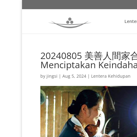
Lente
20240805 美善人間家合和 
Menciptakan Keindah
by
jingsi
|
Aug 5, 2024
|
Lentera Kehidupan