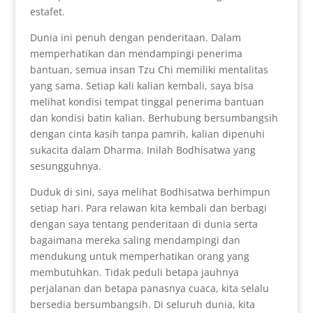
estafet.
Dunia ini penuh dengan penderitaan. Dalam
memperhatikan dan mendampingi penerima
bantuan, semua insan Tzu Chi memiliki mentalitas
yang sama. Setiap kali kalian kembali, saya bisa
melihat kondisi tempat tinggal penerima bantuan
dan kondisi batin kalian. Berhubung bersumbangsih
dengan cinta kasih tanpa pamrih, kalian dipenuhi
sukacita dalam Dharma. Inilah Bodhisatwa yang
sesungguhnya.
Duduk di sini, saya melihat Bodhisatwa berhimpun
setiap hari. Para relawan kita kembali dan berbagi
dengan saya tentang penderitaan di dunia serta
bagaimana mereka saling mendampingi dan
mendukung untuk memperhatikan orang yang
membutuhkan. Tidak peduli betapa jauhnya
perjalanan dan betapa panasnya cuaca, kita selalu
bersedia bersumbangsih. Di seluruh dunia, kita