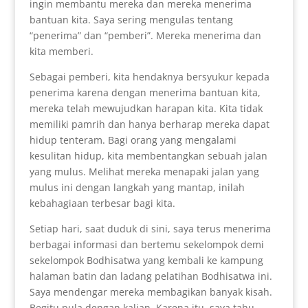
ingin membantu mereka dan mereka menerima
bantuan kita. Saya sering mengulas tentang
“penerima” dan “pemberi”. Mereka menerima dan
kita memberi.
Sebagai pemberi, kita hendaknya bersyukur kepada
penerima karena dengan menerima bantuan kita,
mereka telah mewujudkan harapan kita. Kita tidak
memiliki pamrih dan hanya berharap mereka dapat
hidup tenteram. Bagi orang yang mengalami
kesulitan hidup, kita membentangkan sebuah jalan
yang mulus. Melihat mereka menapaki jalan yang
mulus ini dengan langkah yang mantap, inilah
kebahagiaan terbesar bagi kita.
Setiap hari, saat duduk di sini, saya terus menerima
berbagai informasi dan bertemu sekelompok demi
sekelompok Bodhisatwa yang kembali ke kampung
halaman batin dan ladang pelatihan Bodhisatwa ini.
Saya mendengar mereka membagikan banyak kisah.
Begitu pula dengan kalian. Karena itu, saya tahu