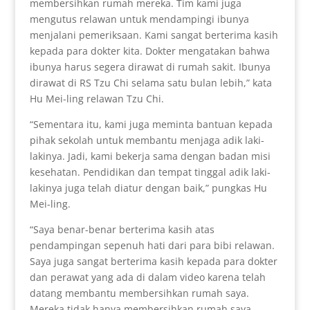
membersihkan rumah mereka. Tim kami juga
mengutus relawan untuk mendampingi ibunya
menjalani pemeriksaan. Kami sangat berterima kasih
kepada para dokter kita. Dokter mengatakan bahwa
ibunya harus segera dirawat di rumah sakit. Ibunya
dirawat di RS Tzu Chi selama satu bulan lebih,” kata
Hu Mei-ling relawan Tzu Chi.
“Sementara itu, kami juga meminta bantuan kepada
pihak sekolah untuk membantu menjaga adik laki-
lakinya. Jadi, kami bekerja sama dengan badan misi
kesehatan. Pendidikan dan tempat tinggal adik laki-
lakinya juga telah diatur dengan baik,” pungkas Hu
Mei-ling.
“Saya benar-benar berterima kasih atas
pendampingan sepenuh hati dari para bibi relawan.
Saya juga sangat berterima kasih kepada para dokter
dan perawat yang ada di dalam video karena telah
datang membantu membersihkan rumah saya.
Mereka tidak hanya membersihkan rumah saya,