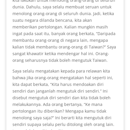
kita lakukan untuk menolong orang-orang di seluruh
dunia. Dahulu, saya selalu membuat seruan untuk
menolong orang-orang di seluruh dunia. Jadi, ketika
suatu negara dilanda bencana, kita akan
memberikan pertolongan. Kalian mungkin masih
ingat pada saat itu, banyak orang berkata, “Daripada
membantu orang-orang di negara lain, mengapa
kalian tidak membantu orang-orang di Taiwan?” Saya
sangat khawatir ketika mendengar hal ini. Orang-
orang seharusnya tidak boleh mengutuk Taiwan.
Saya selalu mengatakan kepada para relawan kita
bahwa jika orang-orang mengatakan hal seperti ini,
kita dapat berkata, “Kita harus mendoakan diri
sendiri dan janganlah mengutuk diri sendiri.” Ini
disebut mengutuk diri sendiri dan kita tidak boleh
melakukannya. Ada orang bertanya, “Ke mana
pertolongan itu diberikan? Mengapa kamu tidak
menolong saya saja?” Ini berarti kita mengutuk diri
sendiri supaya selalu perlu ditolong oleh orang lain.