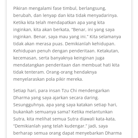
Pikiran mengalami fase timbul, berlangsung,
berubah, dan lenyap dan kita tidak menyadarinya.
Ketika kita telah mendapatkan apa yang kita
inginkan, kita akan berkata, “Benar, ini yang saya
inginkan. Benar, saya mau yang ini.” Kita selamanya
tidak akan merasa puas. Demikianlah kehidupan.
Kehidupan penuh dengan penderitaan. Ketakutan,
kecemasan, serta banyaknya keinginan juga
mendatangkan penderitaan dan membuat hati kita
tidak tenteram. Orang-orang hendaknya
menyelaraskan pola pikir mereka.
Setiap hari, para insan Tzu Chi mendengarkan
Dharma yang saya ajarkan secara daring.
Sesungguhnya, apa yang saya katakan setiap hari,
bukankah semuanya sama? Ketika melantunkan
Sutra, kita melihat semua Sutra diawali kata-kata,
“Demikianlah yang telah kudengar.” Jadi, saya
berharap semua orang dapat menyebarkan Dharma