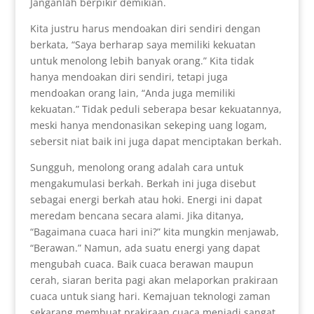
Janganlah berpikir demikian.
Kita justru harus mendoakan diri sendiri dengan
berkata, “Saya berharap saya memiliki kekuatan
untuk menolong lebih banyak orang.” Kita tidak
hanya mendoakan diri sendiri, tetapi juga
mendoakan orang lain, “Anda juga memiliki
kekuatan.” Tidak peduli seberapa besar kekuatannya,
meski hanya mendonasikan sekeping uang logam,
sebersit niat baik ini juga dapat menciptakan berkah.
Sungguh, menolong orang adalah cara untuk
mengakumulasi berkah. Berkah ini juga disebut
sebagai energi berkah atau hoki. Energi ini dapat
meredam bencana secara alami. Jika ditanya,
“Bagaimana cuaca hari ini?” kita mungkin menjawab,
“Berawan.” Namun, ada suatu energi yang dapat
mengubah cuaca. Baik cuaca berawan maupun
cerah, siaran berita pagi akan melaporkan prakiraan
cuaca untuk siang hari. Kemajuan teknologi zaman
sekarang membuat prakiraan cuaca menjadi sangat