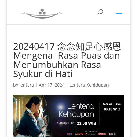
20240417 念念知足心感恩
Mengenal Rasa Puas dan
Menumbuhkan Rasa
Syukur di Hati
by
lentera
|
Apr 17, 2024
|
Lentera Kehidupan