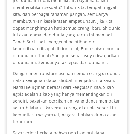
jika dunia ini tidak memiliki air, bagaimana kita
membersihkan sesuatu? Tubuh kita, tempat tinggal
kita, dan berbagai tanaman pangan, semuanya
membutuhkan keselarasan empat unsur. Jika kita
dapat menghimpun hati semua orang, barulah dunia
ini akan damai dan dunia yang keruh ini menjadi
Tanah Suci. Jadi, mengenai pelatihan diri,
kebuddhaan dicapai di dunia ini, Bodhisatwa muncul
di dunia ini, Tanah Suci pun seharusnya diwujudkan
di dunia ini. Semuanya tak lepas dari dunia ini.
Dengan mentransformasi hati semua orang di dunia,
nafsu keinginan dapat diubah menjadi cinta kasih.
Nafsu keinginan berasal dari keegoisan kita. Sikap
egois adalah sikap yang hanya mementingkan diri
sendiri, bagaikan percikan api yang dapat membakar
seluruh lahan. Jika semua orang di dunia seperti itu,
komunitas, masyarakat, negara, bahkan dunia akan
terancam.
Saya sering berkata bahwa percikan api dapat