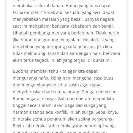
membakar seluruh lahan. Hutan yang luas dapat
terbakar oleh 1 korek api. Sesuatu yang kecil dapat
menyebabkan masalah yang besar. Banyak negara
saat ini mengalami bencana kebakaran dan banjir.
Lihatlah pembangunan yang berlebihan. Tidak heran
jika hutan dan gunung mengalami eksploitasi yang
berlebihan yang berujung pada bencana. Jika kita
tidak melindungi tanah dan air dengan baik, bencana
akan terus terjadi. Inilah yang terjadi di dunia ini.
Buddha memberi tahu kita agar kita dapat
mengurangi nafsu keinginan, mengenal rasa puas,
dan mengembangkan cinta kasih agar dapat
menyelaraskan hati semua orang. Dengan demikian,
Bumi, negara, masyarakat, dan daerah tempat kita
tinggal secara alami akan bagaikan surga yang
harmonis tanpa ada konflik. Inilah surga. Sebaliknya,
di neraka semua penghuni akan saling berperang.
Begitulah neraka. Ada neraka yang penuh api yang
menyala-nyala dan neraka yang penuh dengan