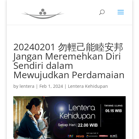
20240201 勿輕己能睦安邦
Jangan Meremehkan Diri
Sendiri dalam
Mewujudkan Perdamaian
by
lentera
|
Feb 1, 2024
|
Lentera Kehidupan