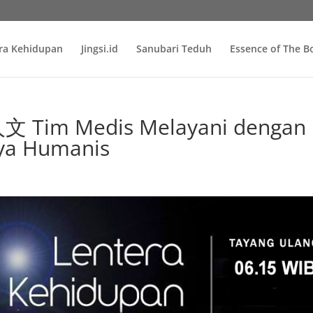
ra Kehidupan
Jingsi.id
Sanubari Teduh
Essence of The 
Tim Medis Melayani dengan
ya Humanis