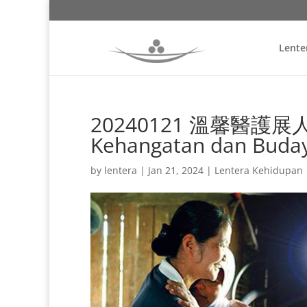
Lente
20240121 溫馨醫護展人文 
Kehangatan dan Buda
by
lentera
|
Jan 21, 2024
|
Lentera Kehidupan