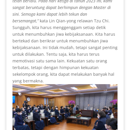
telah berlalu. Pada hari ketiga di tahun 2023 ini, kami
sangat beruntung dapat berhimpun dengan Master di
sini. Semoga kami dapat lebih tekun dan
bersemangat,”
kata Lin Qian-yong relawan Tzu Chi.
Sungguh, kita harus menggenggam setiap detik
untuk menumbuhkan jiwa kebijaksanaan. Kita harus
bertekad dan berikrar untuk menumbuhkan jiwa
kebijaksanaan. Ini tidak mudah, tetapi sangat penting
untuk dilakukan. Tentu saja, kita harus terus
memotivasi satu sama lain. Kekuatan satu orang
terbatas, tetapi dengan himpunan kekuatan
sekelompok orang, kita dapat melakukan banyak hal
yang bermakna.