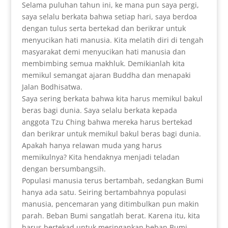
Selama puluhan tahun ini, ke mana pun saya pergi,
saya selalu berkata bahwa setiap hari, saya berdoa
dengan tulus serta bertekad dan berikrar untuk
menyucikan hati manusia. Kita melatih diri di tengah
masyarakat demi menyucikan hati manusia dan
membimbing semua makhluk. Demikianlah kita
memikul semangat ajaran Buddha dan menapaki
Jalan Bodhisatwa.
Saya sering berkata bahwa kita harus memikul bakul
beras bagi dunia. Saya selalu berkata kepada
anggota Tzu Ching bahwa mereka harus bertekad
dan berikrar untuk memikul bakul beras bagi dunia.
Apakah hanya relawan muda yang harus
memikulnya? Kita hendaknya menjadi teladan
dengan bersumbangsih.
Populasi manusia terus bertambah, sedangkan Bumi
hanya ada satu. Seiring bertambahnya populasi
manusia, pencemaran yang ditimbulkan pun makin
parah. Beban Bumi sangatlah berat. Karena itu, kita
harus bertekad untuk meringankan beban Bumi.