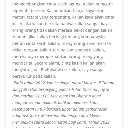
mengembangkan cinta kasih agung. Kalian sungguh
dipenuhi berkah. Kalian bukan hanya kaya akan
materi, tetapi yang terpenting, kalian kaya akan cinta
kasih. Jika kalian berkata bahwa kalian sangat kaya,
orang-orang tidak akan merasa dekat dengan kalian.
Namun, jika kalian berbagi tentang sumbangsih
penuh cinta kasih kalian, orang-orang akan merasa
dekat dengan kalian karena sama seperti kalian,
mereka juga memperhatikan orang-orang yang
menderita. Secara alami, cinta kasih kalian akan
menyatu. Jadi, Bodhisatwa sekalian, saya sangat
bersyukur pada kalian.
“Pada tahun 2022, kami sebagai murid Master di Tainan
sungguh telah berpegang pada silsilah Dharma Jing Si
dan mazhab Tzu Chi. Menyebarkan Dharma demi
manfaat semua makhluk bahkan memberi kami
kesempatan untuk berpartisipasi dalam pementasan
adaptasi Sutra. Menerima bimbingan dari Master
merupakan suatu kehormatan bagi kami. Tahun 2022