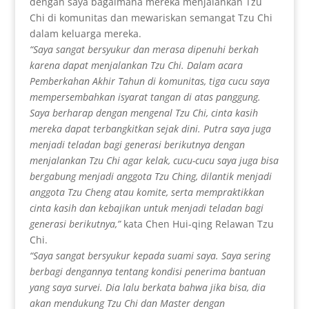
dengan saya bagaimana mereka menjalankan Tzu
Chi di komunitas dan mewariskan semangat Tzu Chi
dalam keluarga mereka.
“Saya sangat bersyukur dan merasa dipenuhi berkah
karena dapat menjalankan Tzu Chi. Dalam acara
Pemberkahan Akhir Tahun di komunitas, tiga cucu saya
mempersembahkan isyarat tangan di atas panggung.
Saya berharap dengan mengenal Tzu Chi, cinta kasih
mereka dapat terbangkitkan sejak dini. Putra saya juga
menjadi teladan bagi generasi berikutnya dengan
menjalankan Tzu Chi agar kelak, cucu-cucu saya juga bisa
bergabung menjadi anggota Tzu Ching, dilantik menjadi
anggota Tzu Cheng atau komite, serta mempraktikkan
cinta kasih dan kebajikan untuk menjadi teladan bagi
generasi berikutnya,”
kata Chen Hui-qing Relawan Tzu
Chi.
“Saya sangat bersyukur kepada suami saya. Saya sering
berbagi dengannya tentang kondisi penerima bantuan
yang saya survei. Dia lalu berkata bahwa jika bisa, dia
akan mendukung Tzu Chi dan Master dengan