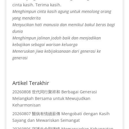
cinta kasih. Terima kasih.
Menghimpun cinta kasih agung untuk menolong orang
yang menderita
Menyucikan hati manusia dan memikul bakul beras bagi
dunia
Menghimpun jalinan jodoh baik dan menjadikan
kebajikan sebagai warisan keluarga
Meneruskan jiwa kebijaksanaan dari generasi ke
generasi
Artikel Terakhir
20260808 世代同行聚祥和 Berbagai Generasi
Melangkah Bersama untuk Mewujudkan
Keharmonisan
20260807 醫病有情續薪傳 Mengobati dengan Kasih
Sayang dan Mewariskan Semangat
20260806 守護生命顯溫情 Memancarkan Kehangatan