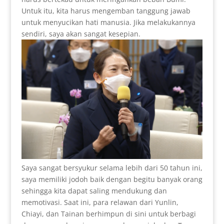
Untuk itu, kita harus mengemban tanggung jawab
untuk menyucikan hati manusia. Jika melakukannya
sendiri, saya akan sangat kesepian.
Saya sangat bersyukur selama lebih dari 50 tahun ini,
saya memiliki jodoh baik dengan begitu banyak orang
sehingga kita dapat saling mendukung dan
memotivasi. Saat ini, para relawan dari Yunlin,
Chiayi, dan Tainan berhimpun di sini untuk berbagi