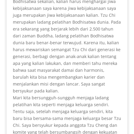
Bodhisatwa sekalian, kalian harus menghargai jiwa
kebijaksanaan saya karena jiwa kebijaksanaan saya
juga merupakan jiwa kebijaksanaan kalian. Tzu Chi
merupakan ladang pelatihan Bodhisatwa dunia. Pada
era sekarang yang berjarak lebih dari 2.500 tahun
dari zaman Buddha, ladang pelatihan Bodhisatwa
dunia baru benar-benar terwujud. Karena itu, kalian
harus mewariskan semangat Tzu Chi dari generasi ke
generasi, berbagi dengan anak-anak kalian tentang
apa yang kalian lakukan, dan memberi tahu mereka
bahwa saat masyarakat damai dan harmonis,
barulah kita bisa mengembangkan karier dan
menjalankan misi dengan lancar. Saya sangat
bersyukur pada kalian.
Mari kita bersungguh-sungguh menjaga ladang
pelatihan kita seperti menjaga keluarga sendiri.
Tentu saja, setelah menjaga keluarga sendiri, kita
baru bisa bersama-sama menjaga keluarga besar Tzu
Chi. Saya bersyukur kepada anggota Tzu Cheng dan
komite yang telah bersumbangsih dengan kekuatan