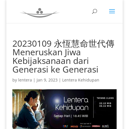
20230109 永恆慧命世代傳
Meneruskan Jiwa
Kebijaksanaan dari
Generasi ke Generasi
by
lentera
|
Jan 9, 2023
|
Lentera Kehidupan