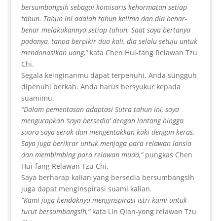
bersumbangsih sebagai komisaris kehormatan setiap
tahun. Tahun ini adalah tahun kelima dan dia benar-
benar melakukannya setiap tahun. Saat saya bertanya
padanya, tanpa berpikir dua kali, dia selalu setuju untuk
mendonasikan uang,”
kata Chen Hui-fang Relawan Tzu
Chi.
Segala keinginanmu dapat terpenuhi, Anda sungguh
dipenuhi berkah. Anda harus bersyukur kepada
suamimu.
“Dalam pementasan adaptasi Sutra tahun ini, saya
mengucapkan ‘saya bersedia’ dengan lantang hingga
suara saya serak dan mengentakkan kaki dengan keras.
Saya juga berikrar untuk menjaga para relawan lansia
dan membimbing para relawan muda,”
pungkas Chen
Hui-fang Relawan Tzu Chi.
Saya berharap kalian yang bersedia bersumbangsih
juga dapat menginspirasi suami kalian.
“Kami juga hendaknya menginspirasi istri kami untuk
turut bersumbangsih,”
kata Lin Qian-yong relawan Tzu