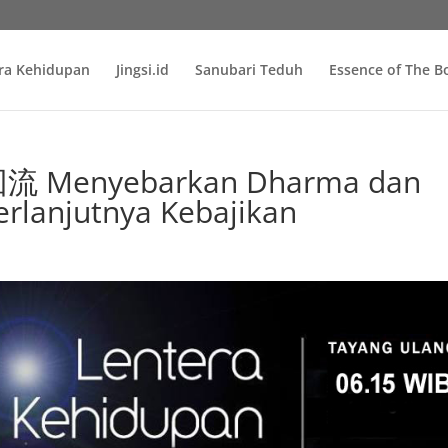
ra Kehidupan
Jingsi.id
Sanubari Teduh
Essence of The 
 Menyebarkan Dharma dan
rlanjutnya Kebajikan