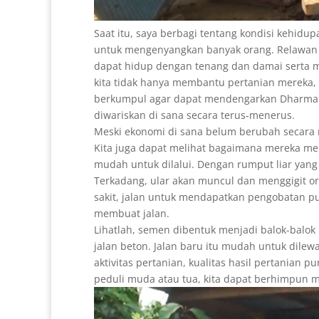
Saat itu, saya berbagi tentang kondisi kehi
untuk mengenyangkan banyak orang. Relawan
dapat hidup dengan tenang dan damai serta m
kita tidak hanya membantu pertanian mereka
berkumpul agar dapat mendengarkan Dharma d
diwariskan di sana secara terus-menerus.
Meski ekonomi di sana belum berubah secara 
Kita juga dapat melihat bagaimana mereka mem
mudah untuk dilalui. Dengan rumput liar yang
Terkadang, ular akan muncul dan menggigit or
sakit, jalan untuk mendapatkan pengobatan pu
membuat jalan.
Lihatlah, semen dibentuk menjadi balok-balo
jalan beton. Jalan baru itu mudah untuk dile
aktivitas pertanian, kualitas hasil pertanian 
peduli muda atau tua, kita dapat berhimpun m