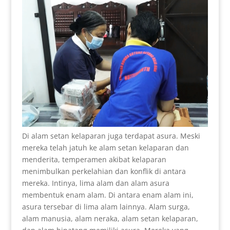
Di alam setan kelaparan juga terdapat asura. Meski
mereka telah jatuh ke alam setan kelaparan dan
menderita, temperamen akibat kelaparan
menimbulkan perkelahian dan konflik di antara
mereka. Intinya, lima alam dan alam asura
membentuk enam alam. Di antara enam alam ini,
asura tersebar di lima alam lainnya. Alam surga,
alam manusia, alam neraka, alam setan kelaparan,