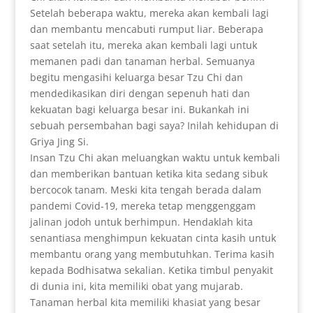
Setelah beberapa waktu, mereka akan kembali lagi
dan membantu mencabuti rumput liar. Beberapa
saat setelah itu, mereka akan kembali lagi untuk
memanen padi dan tanaman herbal. Semuanya
begitu mengasihi keluarga besar Tzu Chi dan
mendedikasikan diri dengan sepenuh hati dan
kekuatan bagi keluarga besar ini. Bukankah ini
sebuah persembahan bagi saya? Inilah kehidupan di
Griya Jing Si.
Insan Tzu Chi akan meluangkan waktu untuk kembali
dan memberikan bantuan ketika kita sedang sibuk
bercocok tanam. Meski kita tengah berada dalam
pandemi Covid-19, mereka tetap menggenggam
jalinan jodoh untuk berhimpun. Hendaklah kita
senantiasa menghimpun kekuatan cinta kasih untuk
membantu orang yang membutuhkan. Terima kasih
kepada Bodhisatwa sekalian. Ketika timbul penyakit
di dunia ini, kita memiliki obat yang mujarab.
Tanaman herbal kita memiliki khasiat yang besar