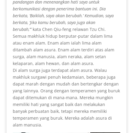
pandangan dan menenangkan hati saya untuk
berkomunikasi dengan penerima bantuan ini. Dia
berkata, ‘Baiklah, saya akan berubah.’ Kemudian, saya
berkata, ‘Jika kamu berubah, saya juga akan
berubah,’”
kata Chen Qiu-feng relawan Tzu Chi.
Semua makhluk hidup berputar-putar dalam lima
atau enam alam. Enam alam ialah lima alam
ditambah alam asura. Enam alam terdiri atas alam
surga, alam manusia, alam neraka, alam setan
kelaparan, alam hewan, dan alam asura.
Di alam surga juga terdapat alam asura. Walau
makhluk surgawi penuh kedamaian, beberapa juga
dapat marah dengan mudah dan bertengkar dengan
yang lainnya. Orang dengan temperamen yang buruk
dapat ditemukan di mana-mana. Mereka mungkin
memiliki hati yang sangat baik dan melakukan
banyak perbuatan baik, tetapi mereka memiliki
temperamen yang buruk. Mereka adalah asura di
alam manusia.