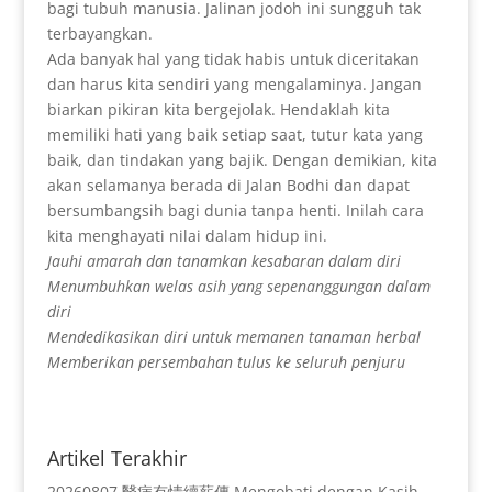
bagi tubuh manusia. Jalinan jodoh ini sungguh tak
terbayangkan.
Ada banyak hal yang tidak habis untuk diceritakan
dan harus kita sendiri yang mengalaminya. Jangan
biarkan pikiran kita bergejolak. Hendaklah kita
memiliki hati yang baik setiap saat, tutur kata yang
baik, dan tindakan yang bajik. Dengan demikian, kita
akan selamanya berada di Jalan Bodhi dan dapat
bersumbangsih bagi dunia tanpa henti. Inilah cara
kita menghayati nilai dalam hidup ini.
Jauhi amarah dan tanamkan kesabaran dalam diri
Menumbuhkan welas asih yang sepenanggungan dalam
diri
Mendedikasikan diri untuk memanen tanaman herbal
Memberikan persembahan tulus ke seluruh penjuru
Artikel Terakhir
20260807 醫病有情續薪傳 Mengobati dengan Kasih