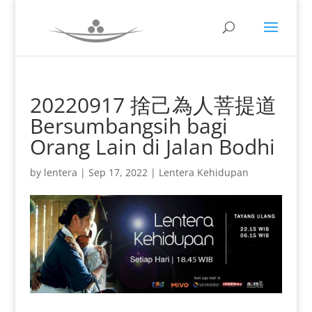
20220917 捨己為人菩提道
Bersumbangsih bagi
Orang Lain di Jalan Bodhi
by
lentera
|
Sep 17, 2022
|
Lentera Kehidupan