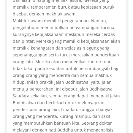
dan alam binatang memiliki asura. Mereka yang
memiliki temperamen buruk atau kebiasaan buruk
disebut dengan makhluk awam.
Makhluk awam memiliki pengetahuan. Namun,
pengetahuan menimbulkan penyimpangan karena
kurangnya kebijaksanaan meskipun mereka cerdas
dan pintar. Mereka yang memiliki kebijaksanaan akan
memiliki kehangatan dan welas asih agung yang
sepenanggungan serta turut merasakan penderitaan
orang lain. Mereka akan mendedikasikan diri dan
tidak takut pada kesulitan untuk bersumbangsih bagi
orang-orang yang menderita dan semua makhluk
hidup. Inilah praktik Jalan Bodhisatwa, yaitu jalan
menuju pencerahan. Ini disebut Jalan Bodhisatwa.
Saudara sekalian, semua orang dapat menapaki Jalan
Bodhisatwa dan bertekad untuk melenyapkan
penderitaan orang lain. Lihatlah, sungguh banyak
orang yang menderita, kurang mampu, dan sakit
yang membutuhkan bantuan kita. Seorang dokter
melayani dengan hati Buddha untuk menganalisis