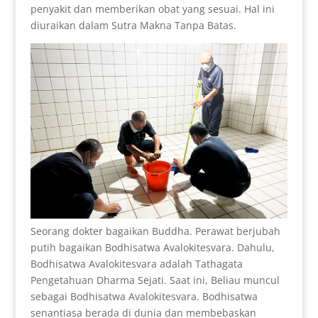
penyakit dan memberikan obat yang sesuai. Hal ini
diuraikan dalam Sutra Makna Tanpa Batas.
Seorang dokter bagaikan Buddha. Perawat berjubah
putih bagaikan Bodhisatwa Avalokitesvara. Dahulu,
Bodhisatwa Avalokitesvara adalah Tathagata
Pengetahuan Dharma Sejati. Saat ini, Beliau muncul
sebagai Bodhisatwa Avalokitesvara. Bodhisatwa
senantiasa berada di dunia dan membebaskan