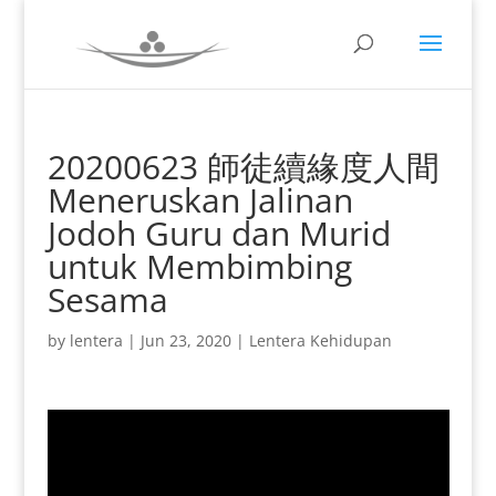
20200623 師徒續緣度人間
Meneruskan Jalinan
Jodoh Guru dan Murid
untuk Membimbing
Sesama
by
lentera
|
Jun 23, 2020
|
Lentera Kehidupan