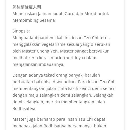
師徒續緣度人間
Meneruskan Jalinan Jodoh Guru dan Murid untuk
Membimbing Sesama
Sinopsis:
Menghadapi pandemi kali ini, insan Tzu Chi terus
menggalakkan vegetarisme sesuai yang diserukan
oleh Master Cheng Yen. Master sangat bersyukur
melihat kerja keras murid-muridnya dalam
menjalankan imbauannya.
Dengan adanya tekad orang banyak, barulah
perbuatan baik bisa diwujudkan. Para insan Tzu Chi
membentangkan jalan cinta kasih seinci demi seinci
dengan maju selangkah demi selangkah. Selangkah
demi selangkah, mereka membentangkan Jalan
Bodhisattva.
Master juga berharap para insan Tzu Chi dapat
menapaki Jalan Bodhisattva bersamanya, bukan