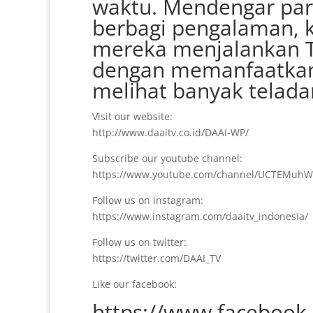
waktu. Mendengar para
berbagi pengalaman, 
mereka menjalankan T
dengan memanfaatkan 
melihat banyak telada
Visit our website:
http://www.daaitv.co.id/DAAI-WP/
Subscribe our youtube channel:
https://www.youtube.com/channel/UCTEMuhW
Follow us on instagram:
https://www.instagram.com/daaitv_indonesia/
Follow us on twitter:
https://twitter.com/DAAI_TV
Like our facebook:
https://www.facebook