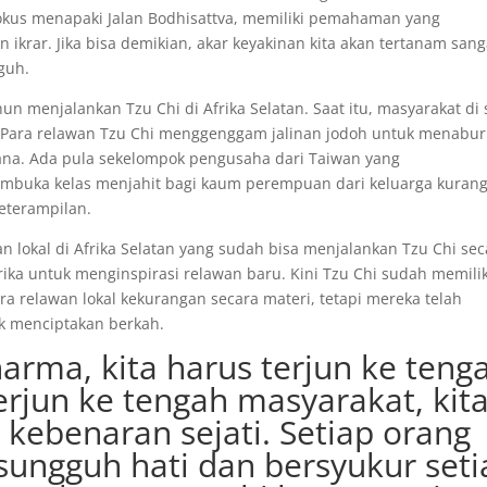
fokus menapaki Jalan Bodhisattva, memiliki pemahaman yang
rar. Jika bisa demikian, akar keyakinan kita akan tertanam sang
guh.
un menjalankan Tzu Chi di Afrika Selatan. Saat itu, masyarakat di
n. Para relawan Tzu Chi menggenggam jalinan jodoh untuk menabur
sana. Ada pula sekelompok pengusaha dari Taiwan yang
buka kelas menjahit bagi kaum perempuan dari keluarga kuran
eterampilan.
lokal di Afrika Selatan yang sudah bisa menjalankan Tzu Chi sec
ika untuk menginspirasi relawan baru. Kini Tzu Chi sudah memilik
ra relawan lokal kekurangan secara materi, tetapi mereka telah
k menciptakan berkah.
rma, kita harus terjun ke teng
rjun ke tengah masyarakat, kit
 kebenaran sejati. Setiap orang
ungguh hati dan bersyukur seti