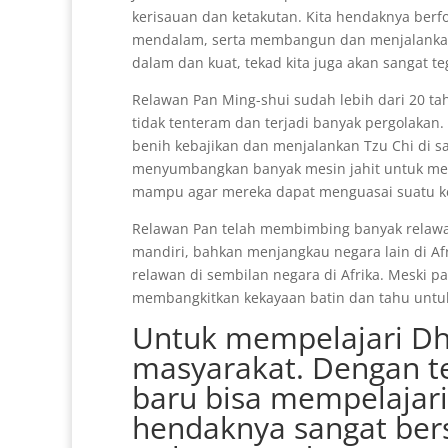
kerisauan dan ketakutan. Kita hendaknya ber
mendalam, serta membangun dan menjalankan ik
dalam dan kuat, tekad kita juga akan sangat te
Relawan Pan Ming-shui sudah lebih dari 20 tah
tidak tenteram dan terjadi banyak pergolaka
benih kebajikan dan menjalankan Tzu Chi di 
menyumbangkan banyak mesin jahit untuk mem
mampu agar mereka dapat menguasai suatu k
Relawan Pan telah membimbing banyak relawan 
mandiri, bahkan menjangkau negara lain di Afr
relawan di sembilan negara di Afrika. Meski pa
membangkitkan kekayaan batin dan tahu untu
Untuk mempelajari Dha
masyarakat. Dengan te
baru bisa mempelajari
hendaknya sangat bers