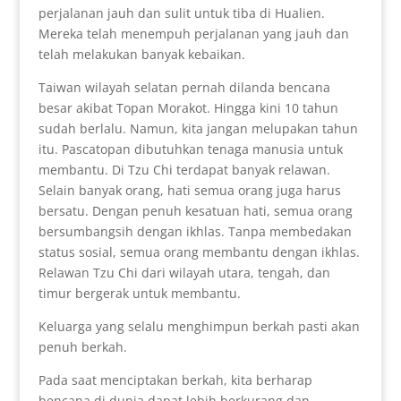
perjalanan jauh dan sulit untuk tiba di Hualien.
Mereka telah menempuh perjalanan yang jauh dan
telah melakukan banyak kebaikan.
Taiwan wilayah selatan pernah dilanda bencana
besar akibat Topan Morakot. Hingga kini 10 tahun
sudah berlalu. Namun, kita jangan melupakan tahun
itu. Pascatopan dibutuhkan tenaga manusia untuk
membantu. Di Tzu Chi terdapat banyak relawan.
Selain banyak orang, hati semua orang juga harus
bersatu. Dengan penuh kesatuan hati, semua orang
bersumbangsih dengan ikhlas. Tanpa membedakan
status sosial, semua orang membantu dengan ikhlas.
Relawan Tzu Chi dari wilayah utara, tengah, dan
timur bergerak untuk membantu.
Keluarga yang selalu menghimpun berkah pasti akan
penuh berkah.
Pada saat menciptakan berkah, kita berharap
bencana di dunia dapat lebih berkurang dan