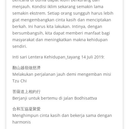
menjauh. Kondisi iklim sekarang semakin lama
semakin ekstrem. Setiap orang sungguh harus lebih
giat mengembangkan cinta kasih dan menciptakan
berkah. Ini harus kita lakukan. Intinya, dengan
bersumbangsih, kita dapat memberi manfaat bagi
masyarakat dan meningkatkan makna kehidupan
sendiri.
Inti sari Lentera Kehidupan_tayang 14 Juli 2019:
翻山越嶺做慈濟
Melakukan perjalanan jauh demi mengemban misi
Tzu Chi
菩薩道上相約行
Berjanji untuk bertemu di Jalan Bodhisattva
合和互協凝聚愛
Menghimpun cinta kasih dan bekerja sama dengan
harmonis