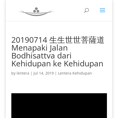
20190714 生生世世菩薩道
Menapaki Jalan
Bodhisattva dari
Kehidupan ke Kehidupan
by
lentera
|
Jul 14, 2019
|
Lentera Kehidupan