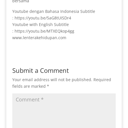
bersama
Youtube dengan Bahasa Indonesia Subtitle
: https://youtu.be/5aG8tUISDr4
Youtube with English Subtitle
: https://youtu.be/MTXEQkop4gg
www.lenterakehidupan.com
Submit a Comment
Your email address will not be published.
Required
fields are marked
*