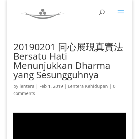
20190201 同心展現真實法
Bersatu Hati
Menunjukkan Dharma
yang Sesungguhnya
by
lentera
|
Feb 1, 2019
|
Lentera Kehidupan
|
0
comments