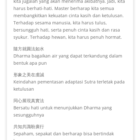
kita jugalah yang akan menerima akibatnya. Jadi, kita
harus berhati-hati. Master berharap kita semua
membangkitkan kekuatan cinta kasih dan ketulusan.
Terhadap sesama manusia, kita harus tulus,
bersungguh hati, serta penuh cinta kasih dan rasa
syukur. Terhadap hewan, kita harus penuh hormat.
隨方就圓法如水
Dharma bagaikan air yang dapat terkandung dalam
bentuk apa pun
形象之美在虔誠
Keindahan pementasan adaptasi Sutra terletak pada
ketulusan
同心展現真實法
Bersatu hati untuk menunjukkan Dharma yang
sesungguhnya
共知共識盼廣行
Sepaham, sepakat dan berharap bisa bertindak