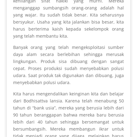
kehilangan sifat hakiki yang murni. Mereka
menganggap sumbangsih orang-orang adalah hal
yang wajar. Itu sudah tidak benar. Kita seharusnya
bersyukur. Usaha yang kita jalankan bisa besar, kita
harus berterima kaish kepada sekelompok orang
yang telah membantu kita.
Banyak orang yang telah mengeksploitasi sumber
daya alam secara berlebihan sehingga merusak
lingkungan. Produk sisa dibuang dengan sangat
cepat. Proses produksi sudah menyebabkan polusi
udara. Saat produk tak digunakan dan dibuang, juga
menyebabkan polusi udara.
Kita harus mengendalikan keinginan kita dan belajar
dari Bodhisattva lansia. Karena telah menabung 50
tahun di “bank usia”, mereka yang berusia lebih dari
90 tahun beranggapan bahwa mereka baru berusia
lebih dari 40 tahun sehingga bersemangat untuk
bersumbangsih. Mereka membangun ikrar untuk
tidak menjadi orang yang dijaga, melainkan harus