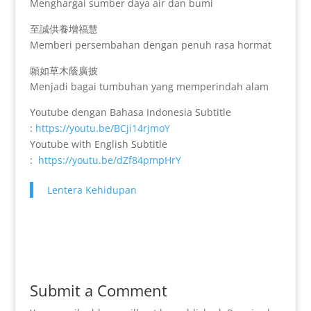
Menghargai sumber daya air dan bumi
至誠供養增福慧
Memberi persembahan dengan penuh rasa hormat
願如草木蔭廣披
Menjadi bagai tumbuhan yang memperindah alam
Youtube dengan Bahasa Indonesia Subtitle
:
https://youtu.be/BCji14rjmoY
Youtube with English Subtitle
:
https://youtu.be/dZf84pmpHrY
Lentera Kehidupan
Submit a Comment