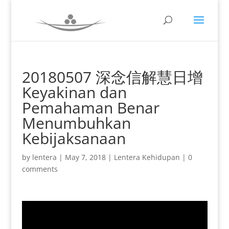
20180507 深念信解慧日增
Keyakinan dan
Pemahaman Benar
Menumbuhkan
Kebijaksanaan
by
lentera
|
May 7, 2018
|
Lentera Kehidupan
|
0
comments