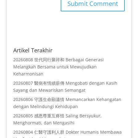
Artikel Terakhir
20260808 世代同行聚祥和 Berbagai Generasi
Melangkah Bersama untuk Mewujudkan
Keharmonisan
20260807 醫病有情續薪傳 Mengobati dengan Kasih
Sayang dan Mewariskan Semangat
20260806 守護生命顯溫情 Memancarkan Kehangatan
dengan Melindungi Kehidupan
20260805 感恩尊重互疼惜 Saling Bersyukur,
Menghormati, dan Mengasihi
20260804 仁醫守護利人群 Dokter Humanis Membawa