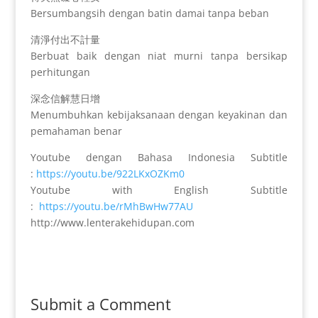
Bersumbangsih dengan batin damai tanpa beban
清淨付出不計量
Berbuat baik dengan niat murni tanpa bersikap
perhitungan
深念信解慧日增
Menumbuhkan kebijaksanaan dengan keyakinan dan
pemahaman benar
Youtube dengan Bahasa Indonesia Subtitle
:
https://youtu.be/922LKxOZKm0
Youtube with English Subtitle
:
https://youtu.be/rMhBwHw77AU
http://www.lenterakehidupan.com
Submit a Comment