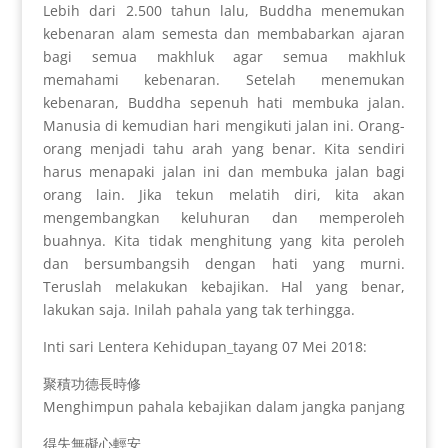
Lebih dari 2.500 tahun lalu, Buddha menemukan
kebenaran alam semesta dan membabarkan ajaran
bagi semua makhluk agar semua makhluk
memahami kebenaran. Setelah menemukan
kebenaran, Buddha sepenuh hati membuka jalan.
Manusia di kemudian hari mengikuti jalan ini. Orang-
orang menjadi tahu arah yang benar. Kita sendiri
harus menapaki jalan ini dan membuka jalan bagi
orang lain. Jika tekun melatih diri, kita akan
mengembangkan keluhuran dan memperoleh
buahnya. Kita tidak menghitung yang kita peroleh
dan bersumbangsih dengan hati yang murni.
Teruslah melakukan kebajikan. Hal yang benar,
lakukan saja. Inilah pahala yang tak terhingga.
Inti sari Lentera Kehidupan_tayang 07 Mei 2018:
聚積功德長時修
Menghimpun pahala kebajikan dalam jangka panjang
得失無礙心輕安