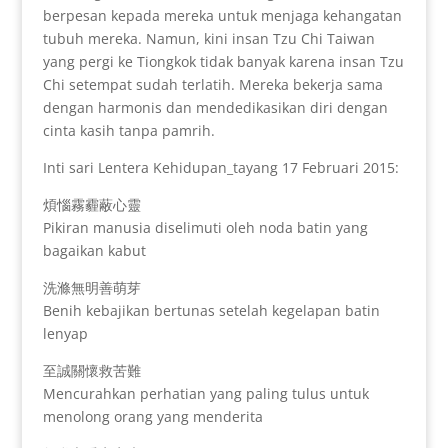
berpesan kepada mereka untuk menjaga kehangatan
tubuh mereka. Namun, kini insan Tzu Chi Taiwan
yang pergi ke Tiongkok tidak banyak karena insan Tzu
Chi setempat sudah terlatih. Mereka bekerja sama
dengan harmonis dan mendedikasikan diri dengan
cinta kasih tanpa pamrih.
Inti sari Lentera Kehidupan_tayang 17 Februari 2015:
煩惱霧霾蔽心靈
Pikiran manusia diselimuti oleh noda batin yang
bagaikan kabut
洗滌無明善萌芽
Benih kebajikan bertunas setelah kegelapan batin
lenyap
至誠關懷救苦難
Mencurahkan perhatian yang paling tulus untuk
menolong orang yang menderita