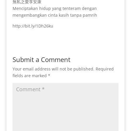
無私之愛享安康
Menciptakan hidup yang tenteram dengan
mengembangkan cinta kasih tanpa pamrih
http://bit.ly/1Dh26ku
Submit a Comment
Your email address will not be published.
Required
fields are marked
*