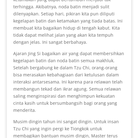
terhingga. Akibatnya, noda batin menjadi sulit
dilenyapkan. Setiap hari, pikiran kita pun diliputi
kegelapan batin dan ketamakan yang tiada batas. Ini
membuat kita bagaikan hidup di tengah kabut. Kita
tidak dapat melihat jalan yang akan kita tempuh
dengan jelas. Ini sangat berbahaya.
Ajaran Jing Si bagaikan air yang dapat membersihkan
kegelapan batin dan noda batin semua makhluk.
Setelah bergabung ke dalam Tzu Chi, orang-orang
bisa merasakan kebahagiaan dari ketulusan dalam
interaksi antarsesama. Ini karena para relawan telah
membangun tekad dan ikrar agung. Semua relawan
saling menginspirasi dan menghimpun kekuatan
cinta kasih untuk bersumbangsih bagi orang yang
menderita.
Musim dingin tahun ini sangat dingin. Untuk insan
Tzu Chi yang ingin pergi ke Tiongkok untuk
membagikan bantuan musim dingin, Master terus