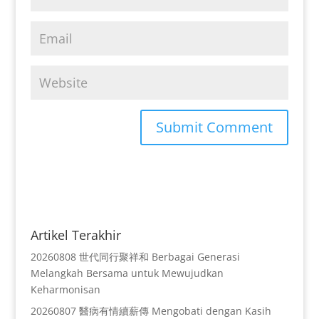
Artikel Terakhir
20260808 世代同行聚祥和 Berbagai Generasi
Melangkah Bersama untuk Mewujudkan
Keharmonisan
20260807 醫病有情續薪傳 Mengobati dengan Kasih