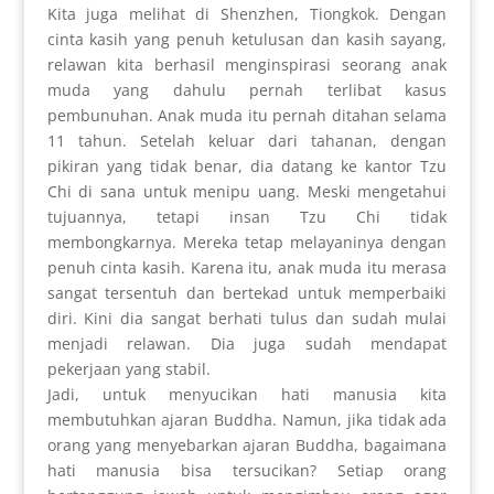
Kita juga melihat di Shenzhen, Tiongkok.
Dengan
cinta kasih yang penuh ketulusan dan kasih sayang,
relawan kita berhasil menginspirasi seorang anak
muda yang dahulu pernah terlibat kasus
pembunuhan.
Anak muda itu pernah ditahan selama
11 tahun. Setelah keluar dari tahanan, dengan
pikiran yang tidak benar, dia datang ke kantor Tzu
Chi di sana untuk menipu uang. Meski mengetahui
tujuannya, tetapi insan Tzu Chi tidak
membongkarnya. Mereka tetap melayaninya dengan
penuh cinta kasih. Karena itu, anak muda itu merasa
sangat tersentuh dan bertekad untuk memperbaiki
diri. Kini dia sangat berhati tulus dan sudah mulai
menjadi relawan. Dia juga sudah mendapat
pekerjaan yang stabil.
Jadi, untuk menyucikan hati manusia kita
membutuhkan ajaran Buddha. Namun, jika tidak ada
orang yang menyebarkan ajaran Buddha, bagaimana
hati manusia bisa tersucikan? Setiap orang