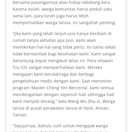
bersama pasangannya atau hidup sebatang kara.
Karena itulah, warga komunitas harus peduli satu
sama lain, para lurah juga harus lebih
memperhatikan warga lansia. Ini sangatlah penting.
“Jika kami yang telah lanjut usia hanya berdiam di
rumah tanpa aktivitas apa pun, kami akan
memikirkan hal-hal yang tidak perlu. Ini sama sekali
tidak bermanfaat bagi kesehatan kami. Kami sangat
beruntung dapat mengikuti kelas ini. Para relawan
Tzu Chi sangat memperhatikan kami. Mereka
mengajari kami berolahraga dan berbagi
pengetahuan medis dengan kami. Saat menonton
program ‘Master Cheng Yen Bercerita’, kami semua
mendengarkan dengan sepenuh hati sehingga hati
kami menjadi tenang,” kata Weng Wu Zhu-zi, Warga
lansia di pusat perawatan lansia di Haixi, Annan,
Tainan.
“Sejujurnya, dahulu sulit untuk mengajak warga