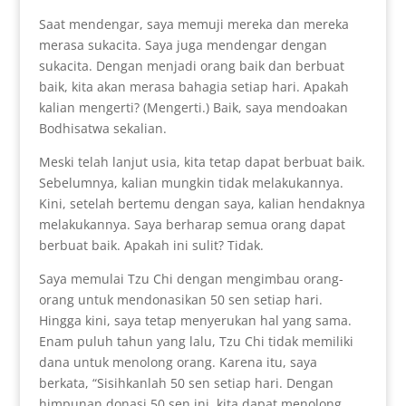
Saat mendengar, saya memuji mereka dan mereka
merasa sukacita. Saya juga mendengar dengan
sukacita. Dengan menjadi orang baik dan berbuat
baik, kita akan merasa bahagia setiap hari. Apakah
kalian mengerti? (Mengerti.) Baik, saya mendoakan
Bodhisatwa sekalian.
Meski telah lanjut usia, kita tetap dapat berbuat baik.
Sebelumnya, kalian mungkin tidak melakukannya.
Kini, setelah bertemu dengan saya, kalian hendaknya
melakukannya. Saya berharap semua orang dapat
berbuat baik. Apakah ini sulit? Tidak.
Saya memulai Tzu Chi dengan mengimbau orang-
orang untuk mendonasikan 50 sen setiap hari.
Hingga kini, saya tetap menyerukan hal yang sama.
Enam puluh tahun yang lalu, Tzu Chi tidak memiliki
dana untuk menolong orang. Karena itu, saya
berkata, “Sisihkanlah 50 sen setiap hari. Dengan
himpunan donasi 50 sen ini, kita dapat menolong