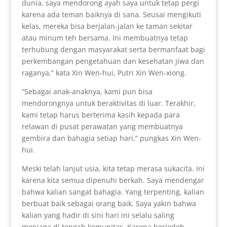
dunia, saya mendorong ayah saya untuk tetap pergi
karena ada teman baiknya di sana. Seusai mengikuti
kelas, mereka bisa berjalan-jalan ke taman sekitar
atau minum teh bersama. Ini membuatnya tetap
terhubung dengan masyarakat serta bermanfaat bagi
perkembangan pengetahuan dan kesehatan jiwa dan
raganya,” kata Xin Wen-hui, Putri Xin Wen-xiong.
“Sebagai anak-anaknya, kami pun bisa
mendorongnya untuk beraktivitas di luar. Terakhir,
kami tetap harus berterima kasih kepada para
relawan di pusat perawatan yang membuatnya
gembira dan bahagia setiap hari,” pungkas Xin Wen-
hui.
Meski telah lanjut usia, kita tetap merasa sukacita. Ini
karena kita semua dipenuhi berkah. Saya mendengar
bahwa kalian sangat bahagia. Yang terpenting, kalian
berbuat baik sebagai orang baik. Saya yakin bahwa
kalian yang hadir di sini hari ini selalu saling
menjaga di tengah komunitas. Karena berjodoh