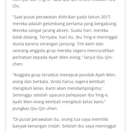
Chi.
“Saat pusat perawatan didirikan pada tahun 2017,
mereka adalah gelombang pertama yang bergabung.
Mereka sangat jarang absen. Suatu hari, mereka
tidak datang. Ternyata, hari itu, Ibu Ying-e meninggal
dunia karena serangan jantung. Tim kami dan
seorang anggota grup mereka segera mencurahkan
perhatian kepada Ayah Wen-xiong,” lanjut Qiu Qin-
zhen.
“Anggota grup tersebut menepuk pundak Ayah Wen-
xiong dan berkata, ‘Anda harus segera kembali
mengikuti kelas. Kami akan mendampingimu.’
Seminggu setelah upacara pelepasan Ibu Ying-e,
Ayah Wen-xiong kembali mengikuti kelas kami,”
pungkas Qiu Qin-zhen.
“Di pusat perawatan itu, orang tua saya memiliki
banyak kenangan indah. Setelah ibu saya meninggal