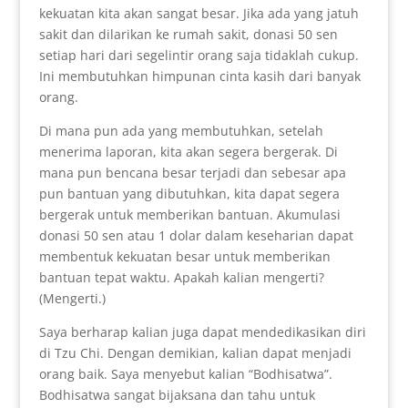
kekuatan kita akan sangat besar. Jika ada yang jatuh
sakit dan dilarikan ke rumah sakit, donasi 50 sen
setiap hari dari segelintir orang saja tidaklah cukup.
Ini membutuhkan himpunan cinta kasih dari banyak
orang.
Di mana pun ada yang membutuhkan, setelah
menerima laporan, kita akan segera bergerak. Di
mana pun bencana besar terjadi dan sebesar apa
pun bantuan yang dibutuhkan, kita dapat segera
bergerak untuk memberikan bantuan. Akumulasi
donasi 50 sen atau 1 dolar dalam keseharian dapat
membentuk kekuatan besar untuk memberikan
bantuan tepat waktu. Apakah kalian mengerti?
(Mengerti.)
Saya berharap kalian juga dapat mendedikasikan diri
di Tzu Chi. Dengan demikian, kalian dapat menjadi
orang baik. Saya menyebut kalian “Bodhisatwa”.
Bodhisatwa sangat bijaksana dan tahu untuk