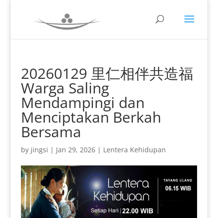
20260129 里仁相伴共造福
Warga Saling
Mendampingi dan
Menciptakan Berkah
Bersama
by
jingsi
|
Jan 29, 2026
|
Lentera Kehidupan