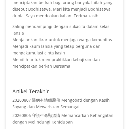
menciptakan berkah bagi orang banyak. Inilah yang
disebut Bodhisatwa. Mari kita menjadi Bodhisatwa
dunia. Saya mendoakan kalian. Terima kasih.
Saling mendampingi dengan sukacita dalam kelas
lansia
Menjalankan ikrar untuk menjaga warga komunitas
Menjadi kaum lansia yang tetap berguna dan
mengakumulasi cinta kasih
Memilih untuk mempraktikkan kebajikan dan
menciptakan berkah Bersama
Artikel Terakhir
20260807 醫病有情續薪傳 Mengobati dengan Kasih
Sayang dan Mewariskan Semangat
20260806 守護生命顯溫情 Memancarkan Kehangatan
dengan Melindungi Kehidupan