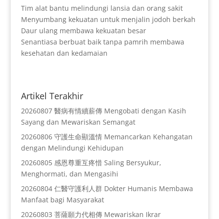
Tim alat bantu melindungi lansia dan orang sakit
Menyumbang kekuatan untuk menjalin jodoh berkah
Daur ulang membawa kekuatan besar
Senantiasa berbuat baik tanpa pamrih membawa
kesehatan dan kedamaian
Artikel Terakhir
20260807 醫病有情續薪傳 Mengobati dengan Kasih
Sayang dan Mewariskan Semangat
20260806 守護生命顯溫情 Memancarkan Kehangatan
dengan Melindungi Kehidupan
20260805 感恩尊重互疼惜 Saling Bersyukur,
Menghormati, dan Mengasihi
20260804 仁醫守護利人群 Dokter Humanis Membawa
Manfaat bagi Masyarakat
20260803 菩薩願力代相傳 Mewariskan Ikrar