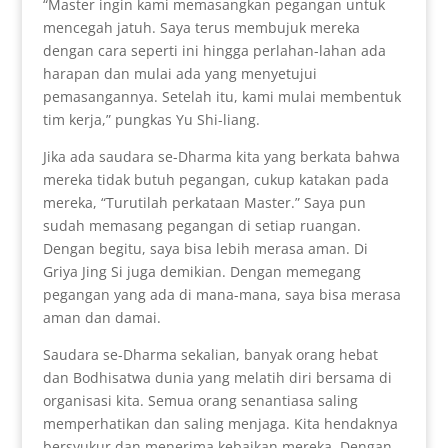
“Master ingin kami memasangkan pegangan untuk
mencegah jatuh. Saya terus membujuk mereka
dengan cara seperti ini hingga perlahan-lahan ada
harapan dan mulai ada yang menyetujui
pemasangannya. Setelah itu, kami mulai membentuk
tim kerja,” pungkas Yu Shi-liang.
Jika ada saudara se-Dharma kita yang berkata bahwa
mereka tidak butuh pegangan, cukup katakan pada
mereka, “Turutilah perkataan Master.” Saya pun
sudah memasang pegangan di setiap ruangan.
Dengan begitu, saya bisa lebih merasa aman. Di
Griya Jing Si juga demikian. Dengan memegang
pegangan yang ada di mana-mana, saya bisa merasa
aman dan damai.
Saudara se-Dharma sekalian, banyak orang hebat
dan Bodhisatwa dunia yang melatih diri bersama di
organisasi kita. Semua orang senantiasa saling
memperhatikan dan saling menjaga. Kita hendaknya
bersyukur dan menerima kebaikan mereka. Dengan