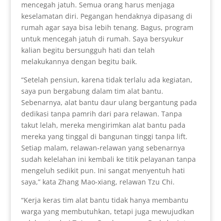
mencegah jatuh. Semua orang harus menjaga
keselamatan diri. Pegangan hendaknya dipasang di
rumah agar saya bisa lebih tenang. Bagus, program
untuk mencegah jatuh di rumah. Saya bersyukur
kalian begitu bersungguh hati dan telah
melakukannya dengan begitu baik.
“Setelah pensiun, karena tidak terlalu ada kegiatan,
saya pun bergabung dalam tim alat bantu.
Sebenarnya, alat bantu daur ulang bergantung pada
dedikasi tanpa pamrih dari para relawan. Tanpa
takut lelah, mereka mengirimkan alat bantu pada
mereka yang tinggal di bangunan tinggi tanpa lift.
Setiap malam, relawan-relawan yang sebenarnya
sudah kelelahan ini kembali ke titik pelayanan tanpa
mengeluh sedikit pun. Ini sangat menyentuh hati
saya,” kata Zhang Mao-xiang, relawan Tzu Chi.
“Kerja keras tim alat bantu tidak hanya membantu
warga yang membutuhkan, tetapi juga mewujudkan