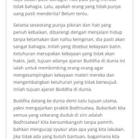
tidak bahagia. Lalu, apakah orang yang tidak punya
uang pasti menderita? Belum tentu.
Selama seseorang punya pikiran dan hati yang
penuh kebaikan, dibarengi dengan menjalani hidup
tanpa ketamakan dan nafsu keinginan, dia pasti akan
sangat bahagia. Inilah yang disebut kekayaan batin.
Keluhuran merupakan kekayaan yang tidak akan
habis. Jadi, tujuan adanya ajaran Buddha di dunia ini
ialah untuk membimbing orang-orang agar
mengesampingkan kekayaan materi mereka dan
mengembangkan keluhuran yang tidak berwujud.
Inilah tujuan ajaran Buddha di dunia.
Buddha datang ke dunia demi satu tujuan utama,
yakni mengajarkan praktik Bodhisatwa. Bukankah kita
semua yang sekarang duduk di sini adalah
Bodhisatwa? Kita bersumbangsih tanpa pamrih,
bahkan mengucap syukur atas apa yang kita lakukan.
Jika tidak ada yang butuh bantuan, bagaimana kita