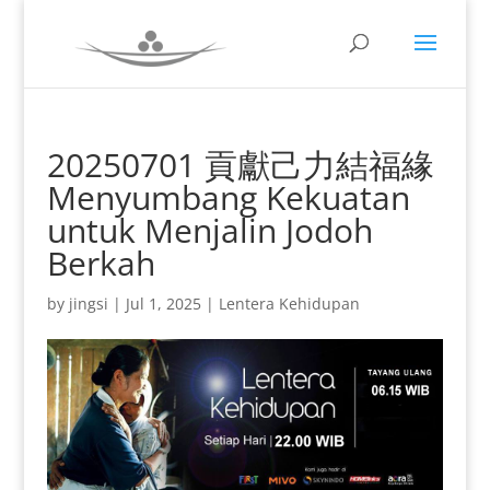
20250701 貢獻己力結福緣
Menyumbang Kekuatan
untuk Menjalin Jodoh
Berkah
by
jingsi
|
Jul 1, 2025
|
Lentera Kehidupan