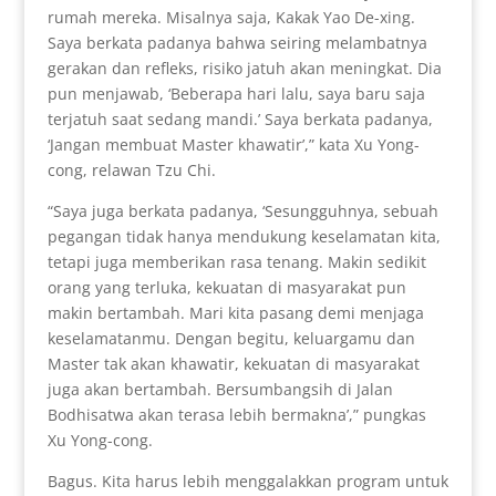
rumah mereka. Misalnya saja, Kakak Yao De-xing.
Saya berkata padanya bahwa seiring melambatnya
gerakan dan refleks, risiko jatuh akan meningkat. Dia
pun menjawab, ‘Beberapa hari lalu, saya baru saja
terjatuh saat sedang mandi.’ Saya berkata padanya,
‘Jangan membuat Master khawatir’,” kata Xu Yong-
cong, relawan Tzu Chi.
“Saya juga berkata padanya, ‘Sesungguhnya, sebuah
pegangan tidak hanya mendukung keselamatan kita,
tetapi juga memberikan rasa tenang. Makin sedikit
orang yang terluka, kekuatan di masyarakat pun
makin bertambah. Mari kita pasang demi menjaga
keselamatanmu. Dengan begitu, keluargamu dan
Master tak akan khawatir, kekuatan di masyarakat
juga akan bertambah. Bersumbangsih di Jalan
Bodhisatwa akan terasa lebih bermakna’,” pungkas
Xu Yong-cong.
Bagus. Kita harus lebih menggalakkan program untuk