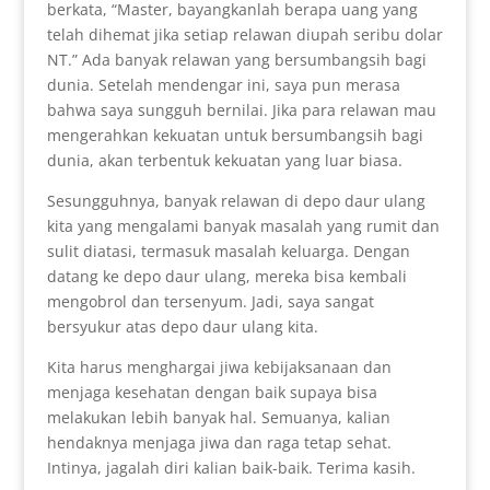
berkata, “Master, bayangkanlah berapa uang yang
telah dihemat jika setiap relawan diupah seribu dolar
NT.” Ada banyak relawan yang bersumbangsih bagi
dunia. Setelah mendengar ini, saya pun merasa
bahwa saya sungguh bernilai. Jika para relawan mau
mengerahkan kekuatan untuk bersumbangsih bagi
dunia, akan terbentuk kekuatan yang luar biasa.
Sesungguhnya, banyak relawan di depo daur ulang
kita yang mengalami banyak masalah yang rumit dan
sulit diatasi, termasuk masalah keluarga. Dengan
datang ke depo daur ulang, mereka bisa kembali
mengobrol dan tersenyum. Jadi, saya sangat
bersyukur atas depo daur ulang kita.
Kita harus menghargai jiwa kebijaksanaan dan
menjaga kesehatan dengan baik supaya bisa
melakukan lebih banyak hal. Semuanya, kalian
hendaknya menjaga jiwa dan raga tetap sehat.
Intinya, jagalah diri kalian baik-baik. Terima kasih.