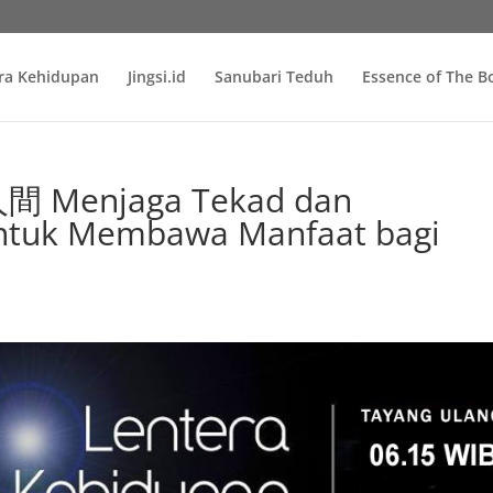
ra Kehidupan
Jingsi.id
Sanubari Teduh
Essence of The 
 Menjaga Tekad dan
untuk Membawa Manfaat bagi