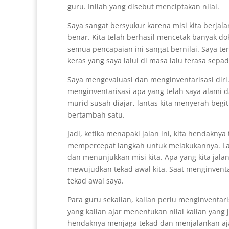
guru. Inilah yang disebut menciptakan nilai.
Saya sangat bersyukur karena misi kita berja
benar. Kita telah berhasil mencetak banyak do
semua pencapaian ini sangat bernilai. Saya te
keras yang saya lalui di masa lalu terasa sepa
Saya mengevaluasi dan menginventarisasi diri.
menginventarisasi apa yang telah saya alami d
murid susah diajar, lantas kita menyerah begit
bertambah satu.
Jadi, ketika menapaki jalan ini, kita hendaknya 
mempercepat langkah untuk melakukannya. Lan
dan menunjukkan misi kita. Apa yang kita jala
mewujudkan tekad awal kita. Saat menginventa
tekad awal saya.
Para guru sekalian, kalian perlu menginventari
yang kalian ajar menentukan nilai kalian yang
hendaknya menjaga tekad dan menjalankan ajar