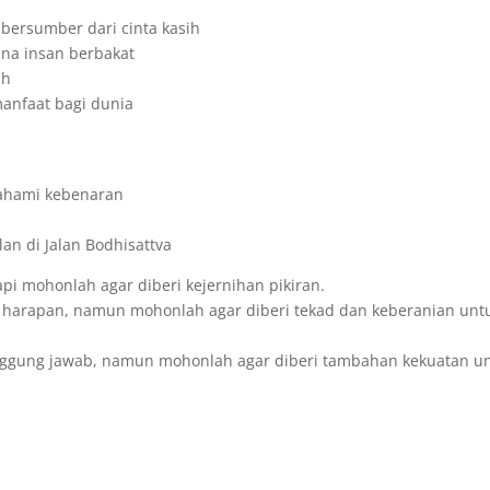
 bersumber dari cinta kasih
na insan berbakat
ih
nfaat bagi dunia
ahami kebenaran
an di Jalan Bodhisattva
i mohonlah agar diberi kejernihan pikiran.
 harapan, namun mohonlah agar diberi tekad dan keberanian unt
ggung jawab, namun mohonlah agar diberi tambahan kekuatan u