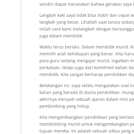
sendiri dapat merasakan bahwa gerakan saya 
Langkah kaki saya tidak bisa stabil dan cep
langkah yang besar. Lihatlah saat lansia seda
inilah cara kami melangkah dengan bersungguh
juga dalam mendidik.
Waktu terus berlalu. Dalam mendidik murid,
memilih arah kehidupan yang benar. Kita har
para guru sedang mengajar murid, ingatkan 
perkataan, tetapi juga dari komitmen kalian d
mendidik. Kita sangat berharap pendidikan da
Belakangan ini, saya selalu mengatakan soal in
kalian yang berada di dunia pendidikan, mung
akhirnya menjadi sebuah ajaran dalam misi pen
pembimbing yang hidup.
Kita mengembangkan pendidikan yang berland
membimbing murid untuk mengembangkan pen
tujuan mereka. Ini adalah sebuah siklus yang t