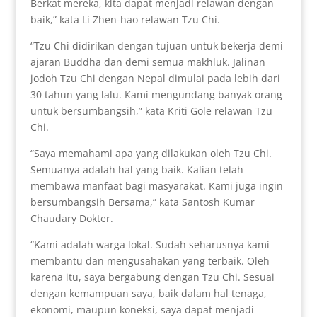
Berkat mereka, kita dapat menjadi relawan dengan
baik,” kata Li Zhen-hao relawan Tzu Chi.
“Tzu Chi didirikan dengan tujuan untuk bekerja demi
ajaran Buddha dan demi semua makhluk. Jalinan
jodoh Tzu Chi dengan Nepal dimulai pada lebih dari
30 tahun yang lalu. Kami mengundang banyak orang
untuk bersumbangsih,” kata Kriti Gole relawan Tzu
Chi.
“Saya memahami apa yang dilakukan oleh Tzu Chi.
Semuanya adalah hal yang baik. Kalian telah
membawa manfaat bagi masyarakat. Kami juga ingin
bersumbangsih Bersama,” kata Santosh Kumar
Chaudary Dokter.
“Kami adalah warga lokal. Sudah seharusnya kami
membantu dan mengusahakan yang terbaik. Oleh
karena itu, saya bergabung dengan Tzu Chi. Sesuai
dengan kemampuan saya, baik dalam hal tenaga,
ekonomi, maupun koneksi, saya dapat menjadi