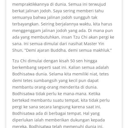
mempraktikkannya di dunia. Semua ini terwujud
berkat jalinan jodoh. Saya sering memberi tahu
semuanya bahwa jalinan jodoh sungguh tak
terbayangkan. Seiring berjalannya waktu, kita harus
menggenggam jalinan jodoh yang ada. Di mana pun
ada yang membutuhkan, insan Tzu Chi akan pergi ke
sana. Ini semua dimulai dari nasihat Master Yin
Shun, “Demi ajaran Buddha, demi semua makhluk.”
Tzu Chi dimulai dengan kisah 50 sen hingga
berkembang seperti saat ini. Kalian semua adalah
Bodhisatwa dunia. Selama kita memiliki niat, tetes
demi tetes sumbangsih yang kecil pun dapat
membantu orang-orang menderita di dunia.
Bodhisatwa tidak perlu ke mana-mana. Ketika
bertekad membantu suatu tempat, kita tidak perlu
pergi ke sana secara langsung karena saat ini,
Bodhisatwa ada di berbagai tempat. Hal yang
diperlukan ialah memberikan dukungan kepada
mereka. Bodhisatwa telah memenuhi dunia ini.