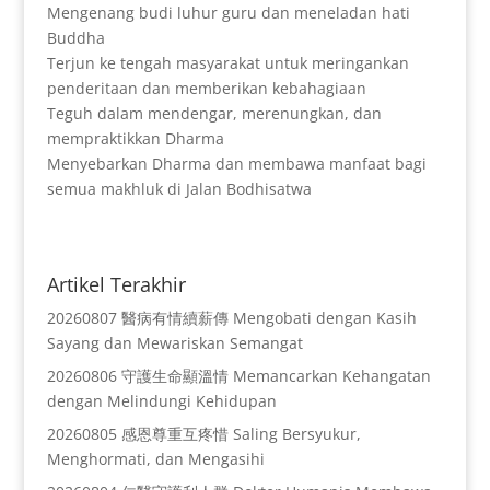
Mengenang budi luhur guru dan meneladan hati
Buddha
Terjun ke tengah masyarakat untuk meringankan
penderitaan dan memberikan kebahagiaan
Teguh dalam mendengar, merenungkan, dan
mempraktikkan Dharma
Menyebarkan Dharma dan membawa manfaat bagi
semua makhluk di Jalan Bodhisatwa
Artikel Terakhir
20260807 醫病有情續薪傳 Mengobati dengan Kasih
Sayang dan Mewariskan Semangat
20260806 守護生命顯溫情 Memancarkan Kehangatan
dengan Melindungi Kehidupan
20260805 感恩尊重互疼惜 Saling Bersyukur,
Menghormati, dan Mengasihi