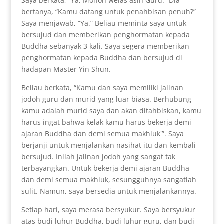
Saya berkata, “Ya, Mohon welas asih Guru.” Dia
bertanya, “Kamu datang untuk penahbisan penuh?”
Saya menjawab, “Ya.” Beliau meminta saya untuk
bersujud dan memberikan penghormatan kepada
Buddha sebanyak 3 kali. Saya segera memberikan
penghormatan kepada Buddha dan bersujud di
hadapan Master Yin Shun.
Beliau berkata, “Kamu dan saya memiliki jalinan
jodoh guru dan murid yang luar biasa. Berhubung
kamu adalah murid saya dan akan ditahbiskan, kamu
harus ingat bahwa kelak kamu harus bekerja demi
ajaran Buddha dan demi semua makhluk'”. Saya
berjanji untuk menjalankan nasihat itu dan kembali
bersujud. Inilah jalinan jodoh yang sangat tak
terbayangkan. Untuk bekerja demi ajaran Buddha
dan demi semua makhluk, sesungguhnya sangatlah
sulit. Namun, saya bersedia untuk menjalankannya.
Setiap hari, saya merasa bersyukur. Saya bersyukur
atas budi luhur Buddha, budi luhur guru, dan budi