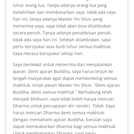
luhur orang tua. Tanpa adanya orang tua yang
melahirkan dan membesarkan saya, tidak ada saya
hari ini; tanpa adanya Master Yin Shun yang
menerima saya, saya tidak akan bisa ditahbiskan
secara penuh. Tanpa adanya penahbisan penuh,
tidak ada saya hari ini. Setelah ditahbiskan, saya
perlu bersyukur atas budi luhur semua makhluk.
Saya merasa bersyukur setiap hari.
Saya bertekad untuk menerima dan menjalankan
ajaran. Demi ajaran Buddha, saya harus terjun ke
tengah masyarakat agar dapat membimbing semua
makhluk. Inilah pesan Master Yin Shun, “Demi ajaran
Buddha, demi semua makhluk.” Berhubung telah
menjadi bhiksuni, saya tidak boleh hanya mencari
Dharma untuk pencapaian diri sendiri. Tidak. Saya
harus mencari Dharma demi semua makhluk.
Dengan memahami ajaran Buddha, barulah saya
dapat membabarkan Dharma bagi semua makhluk.
Untuk membabarkan Dharma, saya perlu