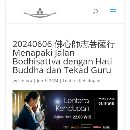
20240606 佛心師志菩薩行
Menapaki Jalan
Bodhisattva dengan Hati
Buddha dan Tekad Guru
by
lentera
|
Jun 6, 2024
|
Lentera Kehidupan