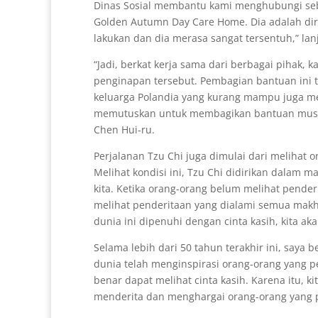
Dinas Sosial membantu kami menghubungi seb
Golden Autumn Day Care Home. Dia adalah dir
lakukan dan dia merasa sangat tersentuh,” lan
“Jadi, berkat kerja sama dari berbagai pihak,
penginapan tersebut. Pembagian bantuan ini 
keluarga Polandia yang kurang mampu juga mele
memutuskan untuk membagikan bantuan musim
Chen Hui-ru.
Perjalanan Tzu Chi juga dimulai dari melihat 
Melihat kondisi ini, Tzu Chi didirikan dalam 
kita. Ketika orang-orang belum melihat pende
melihat penderitaan yang dialami semua makhl
dunia ini dipenuhi dengan cinta kasih, kita 
Selama lebih dari 50 tahun terakhir ini, saya 
dunia telah menginspirasi orang-orang yang pe
benar dapat melihat cinta kasih. Karena itu, 
menderita dan menghargai orang-orang yang pen