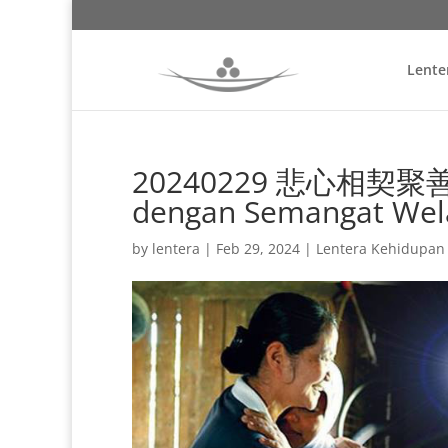
Lente
20240229 悲心相契聚善緣 
dengan Semangat Wel
by
lentera
|
Feb 29, 2024
|
Lentera Kehidupan