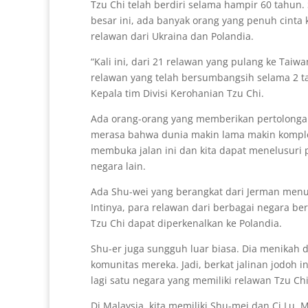
Tzu Chi telah berdiri selama hampir 60 tahun.
besar ini, ada banyak orang yang penuh cinta k
relawan dari Ukraina dan Polandia.
“Kali ini, dari 21 relawan yang pulang ke Taiwa
relawan yang telah bersumbangsih selama 2 tahu
Kepala tim Divisi Kerohanian Tzu Chi.
Ada orang-orang yang memberikan pertolonga
merasa bahwa dunia makin lama makin komple
membuka jalan ini dan kita dapat menelusur
negara lain.
Ada Shu-wei yang berangkat dari Jerman menuj
Intinya, para relawan dari berbagai negara ber
Tzu Chi dapat diperkenalkan ke Polandia.
Shu-er juga sungguh luar biasa. Dia menikah 
komunitas mereka. Jadi, berkat jalinan jodoh i
lagi satu negara yang memiliki relawan Tzu C
Di Malaysia, kita memiliki Shu-mei dan Ci Lu