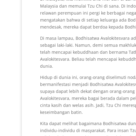
Malaysia dan memulai Tzu Chi di sana. Di Ind
relawan perempuan ini pergi ke berbagai neg
mengatakan bahwa di setiap keluarga ada Bod
mendesak, mereka dapat berdoa kepada Bodhis
Di masa lampau, Bodhisatwa Avalokitesvara ad
sebagai laki-laki. Namun, demi semua makhluk,
telah mencapai kebuddhaan dan bernama Tatha
Avalokitesvara. Beliau telah mencapai kebuddh
dunia.
Hidup di dunia ini, orang-orang diselimuti n
bermanifestasi menjadi Bodhisatwa Avalokites
supaya dapat lebih dekat dengan orang-orang 
Avalokitesvara, mereka bagai berada dalam pel
cinta kasih dan welas asih. Jadi, Tzu Chi mere
keseimbangan batin.
Kita dapat melihat bagaimana Bodhisatwa du
individu-individu di masyarakat. Para insan 