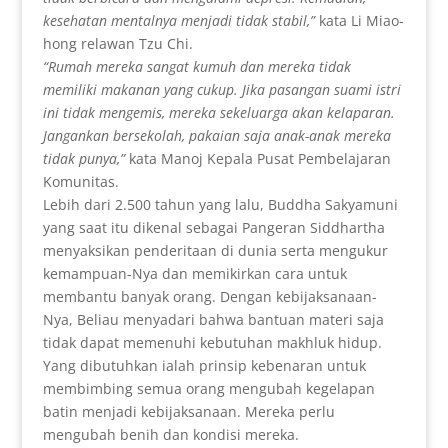
kesehatan mentalnya menjadi tidak stabil,”
kata Li Miao-
hong relawan Tzu Chi.
“Rumah mereka sangat kumuh dan mereka tidak
memiliki makanan yang cukup. Jika pasangan suami istri
ini tidak mengemis, mereka sekeluarga akan kelaparan.
Jangankan bersekolah, pakaian saja anak-anak mereka
tidak punya,”
kata Manoj Kepala Pusat Pembelajaran
Komunitas.
Lebih dari 2.500 tahun yang lalu, Buddha Sakyamuni
yang saat itu dikenal sebagai Pangeran Siddhartha
menyaksikan penderitaan di dunia serta mengukur
kemampuan-Nya dan memikirkan cara untuk
membantu banyak orang. Dengan kebijaksanaan-
Nya, Beliau menyadari bahwa bantuan materi saja
tidak dapat memenuhi kebutuhan makhluk hidup.
Yang dibutuhkan ialah prinsip kebenaran untuk
membimbing semua orang mengubah kegelapan
batin menjadi kebijaksanaan. Mereka perlu
mengubah benih dan kondisi mereka.