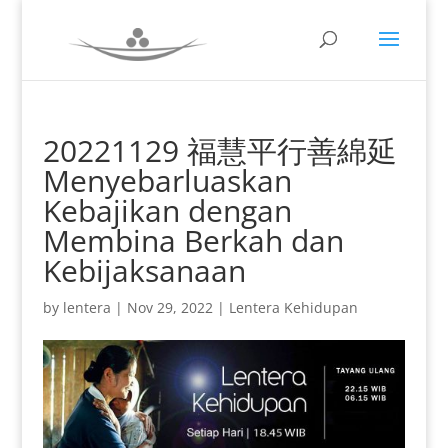
20221129 福慧平行善綿延
Menyebarluaskan
Kebajikan dengan
Membina Berkah dan
Kebijaksanaan
by
lentera
|
Nov 29, 2022
|
Lentera Kehidupan