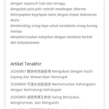
dengan sepenuh hati dan tenaga.
Mengubah pola pikir setelah mendengar Dharma
Melenyapkan kegelapan batin dengan Empat Kebenaran
Mulia
Membimbing orang kaya untuk membantu orang kurang
mampu
Menyebarluaskan kebajikan dengan membina berkah
dan kebijaksanaan
Artikel Terakhir
20260807 醫病有情續薪傳 Mengobati dengan Kasih
Sayang dan Mewariskan Semangat
20260806 守護生命顯溫情 Memancarkan Kehangatan
dengan Melindungi Kehidupan
20260805 感恩尊重互疼惜 Saling Bersyukur,
Menghormati, dan Mengasihi