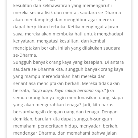
kesulitan dan kekhawatiran yang memengaruhi
mereka secara fisik dan mental, saudara se-Dharma
akan mendampingi dan menghibur agar mereka
dapat berpikiran terbuka. Ketika mengingat ajaran
saya, mereka akan membuka hati untuk menghadapi
kenyataan, mengatasi kesulitan, dan kembali
menciptakan berkah. Inilah yang dilakukan saudara
se-Dharma.
Sungguh banyak orang kaya yang kesepian. Di antara
saudara se-Dharma kita, sungguh banyak orang kaya
yang mampu merendahkan hati mereka dan
senantiasa menciptakan berkah. Mereka tidak akan
berkata,
“Saya kaya. Saya cukup berdana saja.”
Jika
semua orang hanya ingin mendonasikan uang, siapa
yang akan mengerahkan tenaga? Jadi, kita harus
bersumbangsih dengan uang dan tenaga. Dengan
demikian, barulah kita dapat sungguh-sungguh
memahami penderitaan hidup, menyadari berkah,
mendengar Dharma, dan memahami bahwa Jalan