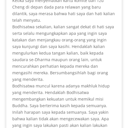
Ketika saya menyematkan kartu komite dan Tzu
Cheng di depan dada para relawan yang baru
dilantik, saya merasa bahwa hati saya dan hati kalian
telah menyatu.
Bodhisatwa sekalian, kalian sangat dekat di hati saya
serta selalu mengungkapkan apa yang ingin saya
katakan dan menjangkau orang-orang yang ingin
saya kunjungi dan saya kasihi. Hendaklah kalian
mengulurkan kedua tangan kalian, baik kepada
saudara se-Dharma maupun orang lain, untuk
mencurahkan perhatian kepada mereka dan
mengasihi mereka. Bersumbangsihlah bagi orang
yang menderita.
Bodhisatwa muncul karena adanya makhluk hidup
yang menderita. Hendaklah Bodhisatwa
mengembangkan kekuatan untuk memikul misi
Buddha. Saya berterima kasih kepada semuanya.
Inilah harapan saya kepada semuanya. Saya yakin
bahwa kalian tidak akan mengecewakan saya. Apa
yang ingin saya lakukan pasti akan kalian lakukan