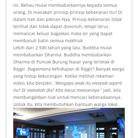
ini, Beliau mulai membabarkannya kepada semua
orang. Di manakah prinsip-prinsip kebenaran itu? Di
dalam hati dan pikiran-Nya. Prinsip kebenaran tidak
terlihat dan tidak dapat disentuh, tetapi terus
memancar keluar bagaikan mata air yang dapat
membasuh batin semua makhluk.
Lebih dari 2.500 tahun yang lalu, Buddha mulai
membabarkan Dharma. Buddha membabarkan
Dharma di Puncak Burung Nasar yang terletak di
Rajgir. Bagaimana kehidupan di Rajgir? Banyak warga
yang hidup kekurangan. Ketika melihat rekaman
video, kita berpikir,
“Mengapa anak itu menjadi seperti
itu? Di manakah dia? Kita harus mencarinya.”
Jadi, kita
membangkitkan niat untuk mencari keberadaannya.
Untuk itu, kita membutuhkan bantuan warga lokal.