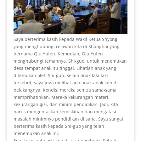
Saya berterima kasih kepada Wakil Ketua Shyong
yang menghubungi relawan kita di Shanghai yang
bernama Qiu Yufen. Kemudian, Qiu Yufen
menghubungi temannya, Shi-guo, untuk menemukan
desa tempat anak itu tinggal. Lihatlah anak yang
ditemukan oleh Shi-guo. Selain anak laki-laki
tersebut, saya juga melihat ada anak-anak lain di
belakangnya. Kondisi mereka semua sama-sama
memprihatinkan. Mereka kekurangan materi,
kekurangan gizi, dan minim pendidikan. Jadi, kita
harus mengentaskan kemiskinan dan mengatasi
masalah minimnya pendidikan di sana. Saya sangat
berterima kasih kepada Shi-guo yang telah
menemukan anak ini.
Segala sesuatu ada sebab atau benihnya. Sebutir