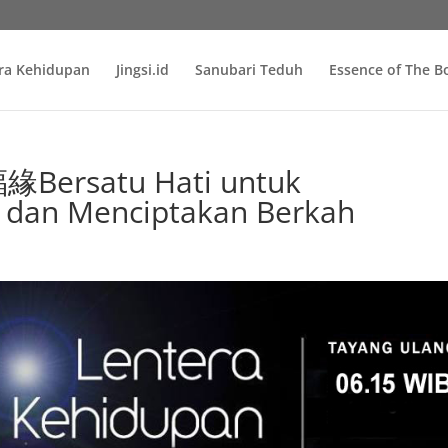
ra Kehidupan
Jingsi.id
Sanubari Teduh
Essence of The 
ersatu Hati untuk
dan Menciptakan Berkah
n