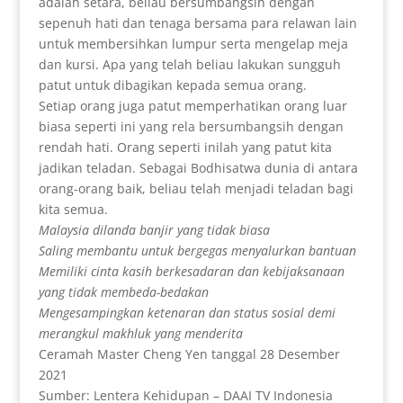
adalah setara, beliau bersumbangsih dengan
sepenuh hati dan tenaga bersama para relawan lain
untuk membersihkan lumpur serta mengelap meja
dan kursi. Apa yang telah beliau lakukan sungguh
patut untuk dibagikan kepada semua orang.
Setiap orang juga patut memperhatikan orang luar
biasa seperti ini yang rela bersumbangsih dengan
rendah hati. Orang seperti inilah yang patut kita
jadikan teladan. Sebagai Bodhisatwa dunia di antara
orang-orang baik, beliau telah menjadi teladan bagi
kita semua.
Malaysia dilanda banjir yang tidak biasa
Saling membantu untuk bergegas menyalurkan bantuan
Memiliki cinta kasih berkesadaran dan kebijaksanaan
yang tidak membeda-bedakan
Mengesampingkan ketenaran dan status sosial demi
merangkul makhluk yang menderita
Ceramah Master Cheng Yen tanggal 28 Desember
2021
Sumber: Lentera Kehidupan – DAAI TV Indonesia