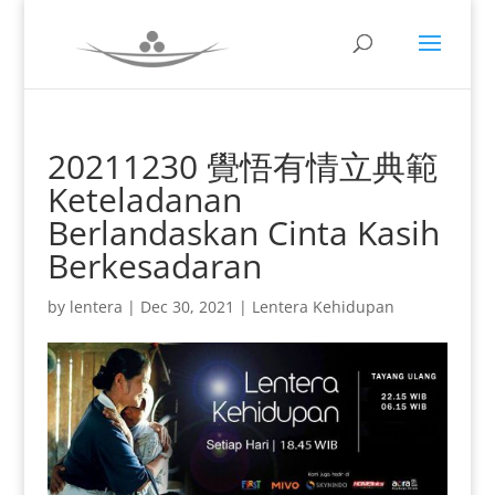
20211230 覺悟有情立典範
Keteladanan
Berlandaskan Cinta Kasih
Berkesadaran
by
lentera
|
Dec 30, 2021
|
Lentera Kehidupan