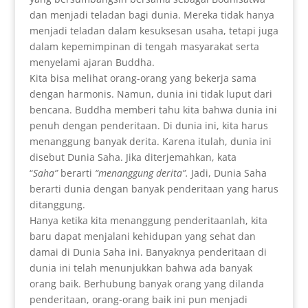
dan menjadi teladan bagi dunia. Mereka tidak hanya
menjadi teladan dalam kesuksesan usaha, tetapi juga
dalam kepemimpinan di tengah masyarakat serta
menyelami ajaran Buddha.
Kita bisa melihat orang-orang yang bekerja sama
dengan harmonis. Namun, dunia ini tidak luput dari
bencana. Buddha memberi tahu kita bahwa dunia ini
penuh dengan penderitaan. Di dunia ini, kita harus
menanggung banyak derita. Karena itulah, dunia ini
disebut Dunia Saha. Jika diterjemahkan, kata
“
Saha”
berarti
“menanggung derita”.
Jadi, Dunia Saha
berarti dunia dengan banyak penderitaan yang harus
ditanggung.
Hanya ketika kita menanggung penderitaanlah, kita
baru dapat menjalani kehidupan yang sehat dan
damai di Dunia Saha ini. Banyaknya penderitaan di
dunia ini telah menunjukkan bahwa ada banyak
orang baik. Berhubung banyak orang yang dilanda
penderitaan, orang-orang baik ini pun menjadi