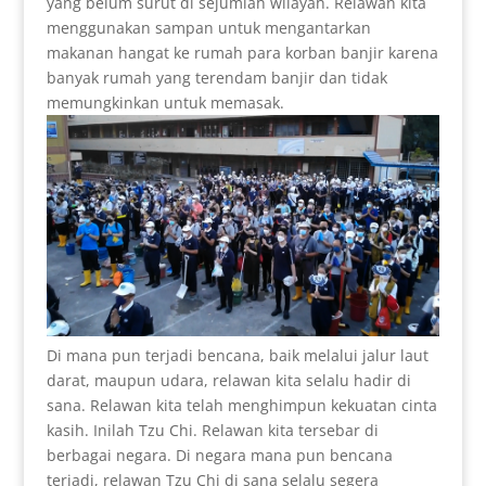
yang belum surut di sejumlah wilayah. Relawan kita
menggunakan sampan untuk mengantarkan
makanan hangat ke rumah para korban banjir karena
banyak rumah yang terendam banjir dan tidak
memungkinkan untuk memasak.
Di mana pun terjadi bencana, baik melalui jalur laut
darat, maupun udara, relawan kita selalu hadir di
sana. Relawan kita telah menghimpun kekuatan cinta
kasih. Inilah Tzu Chi. Relawan kita tersebar di
berbagai negara. Di negara mana pun bencana
terjadi, relawan Tzu Chi di sana selalu segera