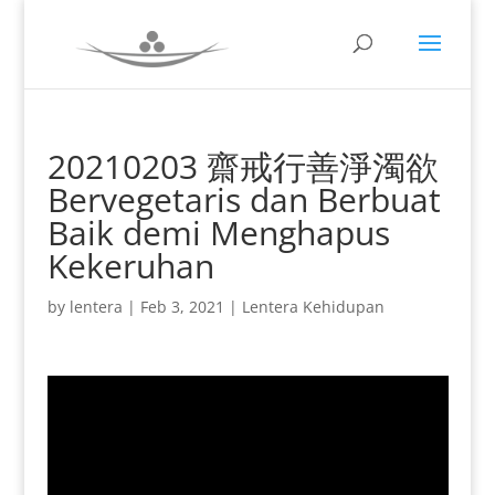
20210203 齋戒行善淨濁欲
Bervegetaris dan Berbuat
Baik demi Menghapus
Kekeruhan
by
lentera
|
Feb 3, 2021
|
Lentera Kehidupan