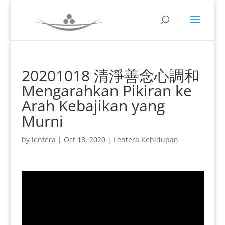
20201018 清淨善念心調和
Mengarahkan Pikiran ke
Arah Kebajikan yang
Murni
by
lentera
|
Oct 18, 2020
|
Lentera Kehidupan