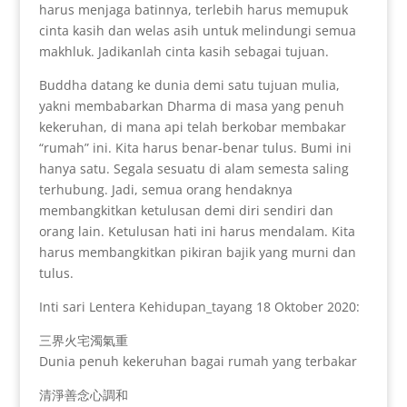
harus menjaga batinnya, terlebih harus memupuk
cinta kasih dan welas asih untuk melindungi semua
makhluk. Jadikanlah cinta kasih sebagai tujuan.
Buddha datang ke dunia demi satu tujuan mulia,
yakni membabarkan Dharma di masa yang penuh
kekeruhan, di mana api telah berkobar membakar
“rumah” ini. Kita harus benar-benar tulus. Bumi ini
hanya satu. Segala sesuatu di alam semesta saling
terhubung. Jadi, semua orang hendaknya
membangkitkan ketulusan demi diri sendiri dan
orang lain. Ketulusan hati ini harus mendalam. Kita
harus membangkitkan pikiran bajik yang murni dan
tulus.
Inti sari Lentera Kehidupan_tayang 18 Oktober 2020:
三界火宅濁氣重
Dunia penuh kekeruhan bagai rumah yang terbakar
清淨善念心調和