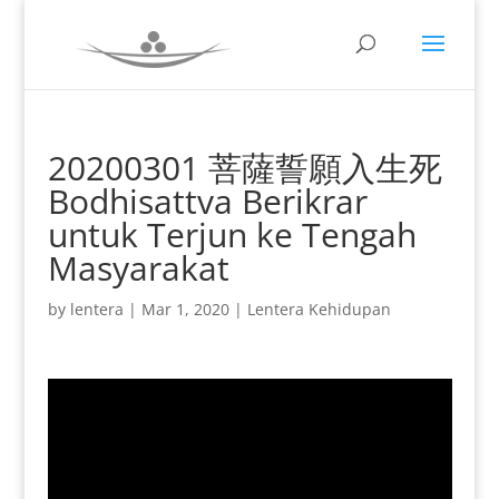
20200301 菩薩誓願入生死
Bodhisattva Berikrar
untuk Terjun ke Tengah
Masyarakat
by
lentera
|
Mar 1, 2020
|
Lentera Kehidupan