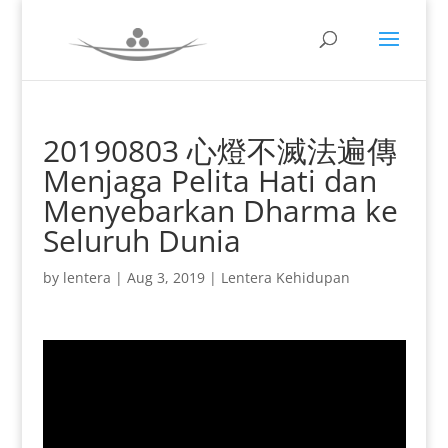
20190803 心燈不滅法遍傳
Menjaga Pelita Hati dan
Menyebarkan Dharma ke
Seluruh Dunia
by
lentera
|
Aug 3, 2019
|
Lentera Kehidupan