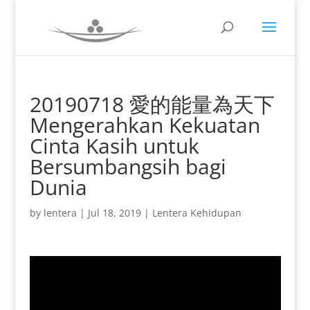
20190718 愛的能量為天下
Mengerahkan Kekuatan
Cinta Kasih untuk
Bersumbangsih bagi
Dunia
by
lentera
|
Jul 18, 2019
|
Lentera Kehidupan