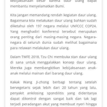
kebijaksanaan besar karena daur ulang dapat
membantu menyelamatkan Bumi.
Kita jangan memandang rendah kegiatan daur ulang.
Bagaimana kita melakukan daur ulang bahkan sudah
diketahui oleh 197 negara melalui UNFCCC COP24.
Yang menghadiri konferensi tersebut merupakan
orang penting dari masing-masing negara. Negara-
negara di seluruh dunia sudah melihat bagaimana
para relawan melakukan daur ulang.
Dalam TWFE 2018, Tzu Chi membuka stan daur ulang
di sana untuk menggalakkan konsep daur ulang.
Mereka juga membangkitkan kebijaksanaan anak-
anak melalui mainan dari barang daur ulang.
Kakak Wang Ji-zhong berbagi tentang setelah
bervegetaris sejak lebih dari 20 tahun yang lalu,
penyakit ankilosing spondilitis yang dideritanya
dapat dikontrol dengan sangat baik dan tak lagi
terjadi peradangan akut yang membuat nyeri hingga