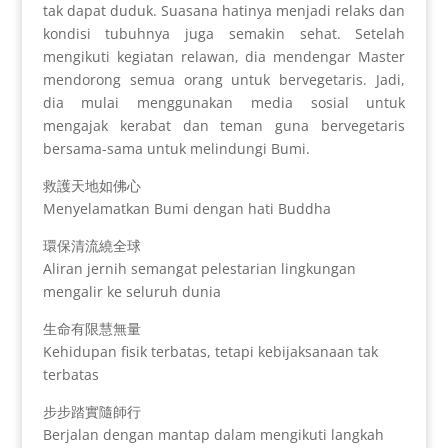
tak dapat duduk. Suasana hatinya menjadi relaks dan
kondisi tubuhnya juga semakin sehat. Setelah
mengikuti kegiatan relawan, dia mendengar Master
mendorong semua orang untuk bervegetaris. Jadi,
dia mulai menggunakan media sosial untuk
mengajak kerabat dan teman guna bervegetaris
bersama-sama untuk melindungi Bumi.
救護天地如佛心
Menyelamatkan Bumi dengan hati Buddha
環保清流繞全球
Aliran jernih semangat pelestarian lingkungan
mengalir ke seluruh dunia
生命有限慧無量
Kehidupan fisik terbatas, tetapi kebijaksanaan tak
terbatas
步步踏實隨師行
Berjalan dengan mantap dalam mengikuti langkah