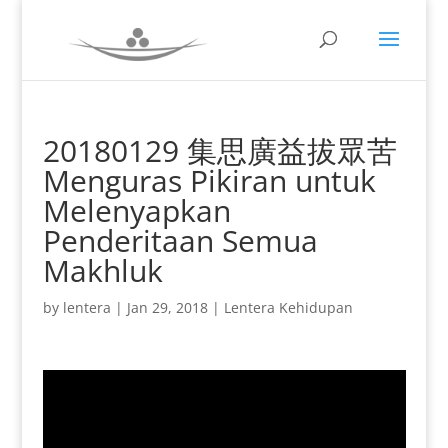
20180129 集思廣益拔眾苦
Menguras Pikiran untuk
Melenyapkan
Penderitaan Semua
Makhluk
by
lentera
|
Jan 29, 2018
|
Lentera Kehidupan