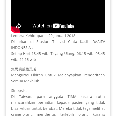
Lentera Kehidupan – 29 Januari 2018
Disiarkan di Stasiun Televisi Cinta Kasih DAAITV
INDONESIA :
Setiap Hari 18.45 wib, Tayang Ulang: 06.15 wib; 08.45
wib; 22.15 wib
集思廣益拔眾苦
Menguras Pikiran untuk Melenyapkan Penderitaan
Semua Makhluk
Sinopsis:
Di Taiwan, para anggota TIMA secara rutin
mencurahkan perhatian kepada pasien yang tidak
bisa keluar untuk berobat. Mereka tidak tega melihat
orang-orang menderita, terlebih orang kurang