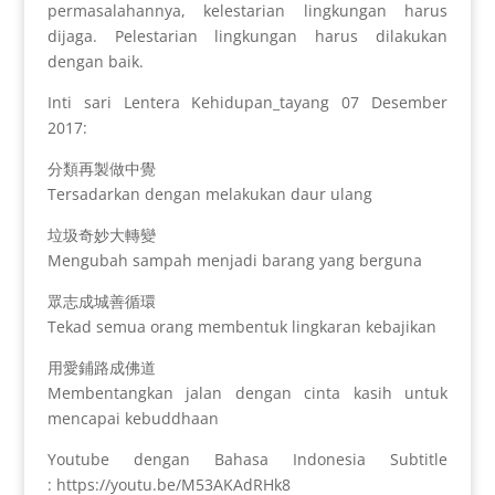
permasalahannya, kelestarian lingkungan harus
dijaga. Pelestarian lingkungan harus dilakukan
dengan baik.
Inti sari Lentera Kehidupan_tayang 07 Desember
2017:
分類再製做中覺
Tersadarkan dengan melakukan daur ulang
垃圾奇妙大轉變
Mengubah sampah menjadi barang yang berguna
眾志成城善循環
Tekad semua orang membentuk lingkaran kebajikan
用愛鋪路成佛道
Membentangkan jalan dengan cinta kasih untuk
mencapai kebuddhaan
Youtube dengan Bahasa Indonesia Subtitle
: https://youtu.be/M53AKAdRHk8