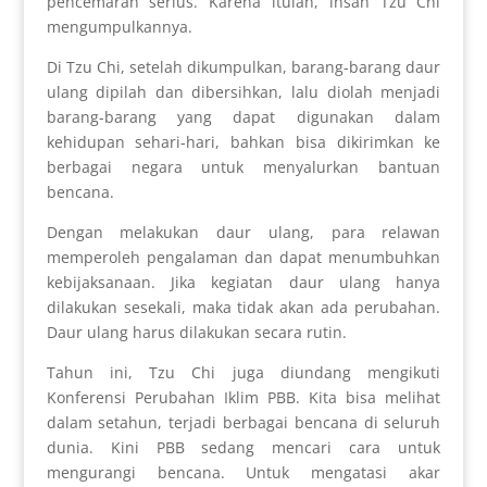
pencemaran serius. Karena itulah, insan Tzu Chi
mengumpulkannya.
Di Tzu Chi, setelah dikumpulkan, barang-barang daur
ulang dipilah dan dibersihkan, lalu diolah menjadi
barang-barang yang dapat digunakan dalam
kehidupan sehari-hari, bahkan bisa dikirimkan ke
berbagai negara untuk menyalurkan bantuan
bencana.
Dengan melakukan daur ulang, para relawan
memperoleh pengalaman dan dapat menumbuhkan
kebijaksanaan. Jika kegiatan daur ulang hanya
dilakukan sesekali, maka tidak akan ada perubahan.
Daur ulang harus dilakukan secara rutin.
Tahun ini, Tzu Chi juga diundang mengikuti
Konferensi Perubahan Iklim PBB. Kita bisa melihat
dalam setahun, terjadi berbagai bencana di seluruh
dunia. Kini PBB sedang mencari cara untuk
mengurangi bencana. Untuk mengatasi akar