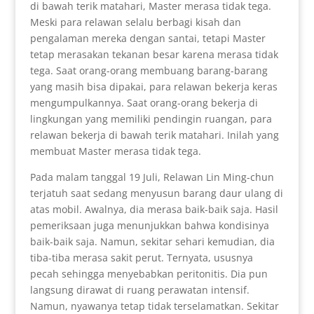
di bawah terik matahari, Master merasa tidak tega.
Meski para relawan selalu berbagi kisah dan
pengalaman mereka dengan santai, tetapi Master
tetap merasakan tekanan besar karena merasa tidak
tega. Saat orang-orang membuang barang-barang
yang masih bisa dipakai, para relawan bekerja keras
mengumpulkannya. Saat orang-orang bekerja di
lingkungan yang memiliki pendingin ruangan, para
relawan bekerja di bawah terik matahari. Inilah yang
membuat Master merasa tidak tega.
Pada malam tanggal 19 Juli, Relawan Lin Ming-chun
terjatuh saat sedang menyusun barang daur ulang di
atas mobil. Awalnya, dia merasa baik-baik saja. Hasil
pemeriksaan juga menunjukkan bahwa kondisinya
baik-baik saja. Namun, sekitar sehari kemudian, dia
tiba-tiba merasa sakit perut. Ternyata, ususnya
pecah sehingga menyebabkan peritonitis. Dia pun
langsung dirawat di ruang perawatan intensif.
Namun, nyawanya tetap tidak terselamatkan. Sekitar