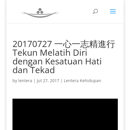
20170727 一心一志精進行
Tekun Melatih Diri
dengan Kesatuan Hati
dan Tekad
by
lentera
|
Jul 27, 2017
|
Lentera Kehidupan