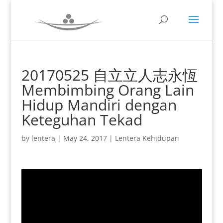
20170525 自立立人志永恆
Membimbing Orang Lain
Hidup Mandiri dengan
Keteguhan Tekad
by
lentera
|
May 24, 2017
|
Lentera Kehidupan