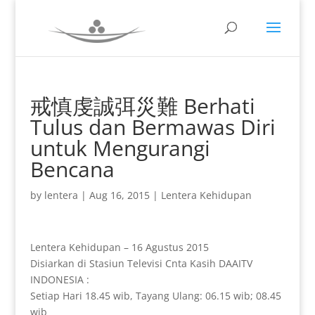
戒慎虔誠弭災難 Berhati
Tulus dan Bermawas Diri
untuk Mengurangi
Bencana
by
lentera
|
Aug 16, 2015
|
Lentera Kehidupan
Lentera Kehidupan – 16 Agustus 2015
Disiarkan di Stasiun Televisi Cnta Kasih DAAITV
INDONESIA :
Setiap Hari 18.45 wib, Tayang Ulang: 06.15 wib; 08.45
wib