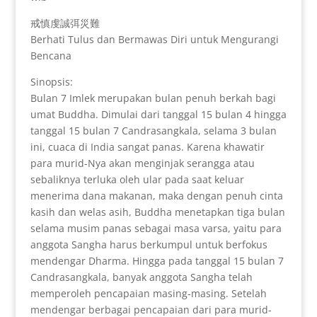
戒慎虔誠弭災難
Berhati Tulus dan Bermawas Diri untuk Mengurangi
Bencana
Sinopsis:
Bulan 7 Imlek merupakan bulan penuh berkah bagi
umat Buddha. Dimulai dari tanggal 15 bulan 4 hingga
tanggal 15 bulan 7 Candrasangkala, selama 3 bulan
ini, cuaca di India sangat panas. Karena khawatir
para murid-Nya akan menginjak serangga atau
sebaliknya terluka oleh ular pada saat keluar
menerima dana makanan, maka dengan penuh cinta
kasih dan welas asih, Buddha menetapkan tiga bulan
selama musim panas sebagai masa varsa, yaitu para
anggota Sangha harus berkumpul untuk berfokus
mendengar Dharma. Hingga pada tanggal 15 bulan 7
Candrasangkala, banyak anggota Sangha telah
memperoleh pencapaian masing-masing. Setelah
mendengar berbagai pencapaian dari para murid-