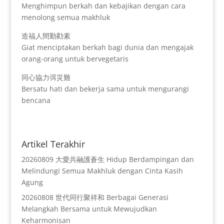
Menghimpun berkah dan kebajikan dengan cara
menolong semua makhluk
造福人間勤勸素
Giat menciptakan berkah bagi dunia dan mengajak
orang-orang untuk bervegetaris
同心協力弭災難
Bersatu hati dan bekerja sama untuk mengurangi
bencana
Artikel Terakhir
20260809 大愛共融護蒼生 Hidup Berdampingan dan
Melindungi Semua Makhluk dengan Cinta Kasih
Agung
20260808 世代同行聚祥和 Berbagai Generasi
Melangkah Bersama untuk Mewujudkan
Keharmonisan