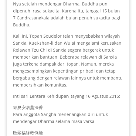
Nya setelah mendengar Dharma, Buddha pun
dipenuhi rasa sukacita. Karena itu, tanggal 15 bulan
7 Candrasangkala adalah bulan penuh sukacita bagi
Buddha.
Kali ini, Topan Soudelor telah menyebabkan wilayah
Sanxia, Kuei-shan-li dan Wulai mengalami kerusakan.
Relawan Tzu Chi di Sanxia segera bergerak untuk
memberikan bantuan. Beberapa relawan di Sanxia
juga terkena dampak dari topan. Namun, mereka
mengesampingkan kepentingan pribadi dan tetap
bergabung dengan relawan lainnya untuk membantu
membersihkan komunitas.
Inti sari Lentera Kehidupan_tayang 16 Agustus 2015:
結夏安居薰法香
Para anggota Sangha menenangkan diri untuk
mendengar Dharma selama masa varsa
匯聚福緣救倒懸