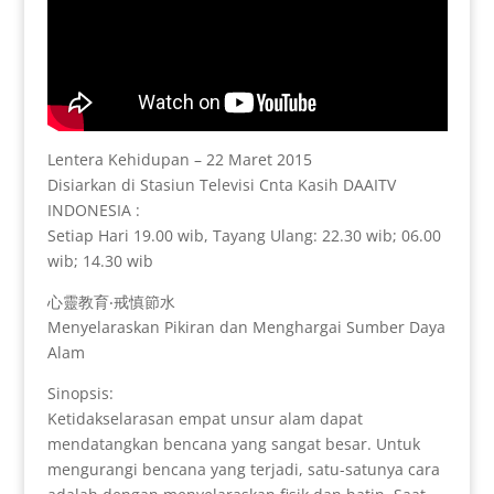
Lentera Kehidupan – 22 Maret 2015
Disiarkan di Stasiun Televisi Cnta Kasih DAAITV
INDONESIA :
Setiap Hari 19.00 wib, Tayang Ulang: 22.30 wib; 06.00
wib; 14.30 wib
心靈教育‧戒慎節水
Menyelaraskan Pikiran dan Menghargai Sumber Daya
Alam
Sinopsis:
Ketidakselarasan empat unsur alam dapat
mendatangkan bencana yang sangat besar. Untuk
mengurangi bencana yang terjadi, satu-satunya cara