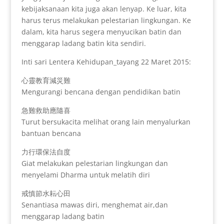
kebijaksanaan kita juga akan lenyap. Ke luar, kita
harus terus melakukan pelestarian lingkungan. Ke
dalam, kita harus segera menyucikan batin dan
menggarap ladang batin kita sendiri.
Inti sari Lentera Kehidupan_tayang 22 Maret 2015:
心靈教育減災難
Mengurangi bencana dengan pendidikan batin
急難救助應隨喜
Turut bersukacita melihat orang lain menyalurkan
bantuan bencana
力行環保法自度
Giat melakukan pelestarian lingkungan dan
menyelami Dharma untuk melatih diri
戒慎節水耘心田
Senantiasa mawas diri, menghemat air,dan
menggarap ladang batin