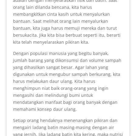
adalah dengan menyelaraskan fisik dan batin. Saat
orang lain dilanda bencana, kita harus
membangkitkan cinta kasih untuk menyalurkan
bantuan. Saat melihat orang lain menyalurkan
bantuan, kita juga harus memuji mereka dan turut
bersukacita. Jika kita bisa berbuat seperti itu, berarti
kita telah menyelaraskan pikiran kita.
Dengan populasi manusia yang begitu banyak,
jumlah barang yang dikonsumsi dan volume sampah
yang dihasilkan sangat besar. Agar lahan yang
digunakan untuk mengubur sampah berkurang, kita
harus melakukan daur ulang. Kita harus
menghimpun niat baik orang-orang yang ingin
mengasihi dan melindungi bumi untuk
mendatangkan manfaat bagi orang banyak dengan
memahami konsep daur ulang.
Setiap orang hendaknya menenangkan pikiran dan
mengairi ladang batin masing-masing dengan air
yang jernih. Jika ladang batin kita kering, maka nutrisi