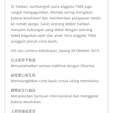
Di Taiwan, sumbangsih para anggota TIMA juga
sangat mengagumkan. Mereka sering mengikuti
baksos kesehatan dan memberikan pelayanan medis
ke rumah warga. Salah seorang dokter bahkan
menjalin hubungan yang dekat dengan seorang
kakek bagaikan ayah dan anak. Para anggota TIMA
sungguh penuh cinta kasih.
Inti sari Lentera Kehidupan_tayang 09 Oktober 2015:
以法度眾予救護
Menyelamatkan semua makhluk dengan Dharma
啟發愛心能互助
Membangkitkan cinta kasih untuk saling membantu
國際賑災行義診
Menyalurkan bantuan internasional dan menggelar
baksos kesehatan
人間菩薩拔眾苦