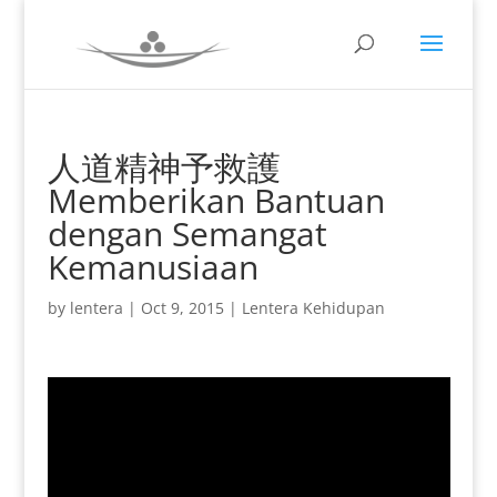
人道精神予救護
Memberikan Bantuan
dengan Semangat
Kemanusiaan
by
lentera
|
Oct 9, 2015
|
Lentera Kehidupan