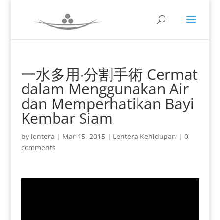
一水多用‧分割手術 Cermat
dalam Menggunakan Air
dan Memperhatikan Bayi
Kembar Siam
by
lentera
|
Mar 15, 2015
|
Lentera Kehidupan
|
0
comments