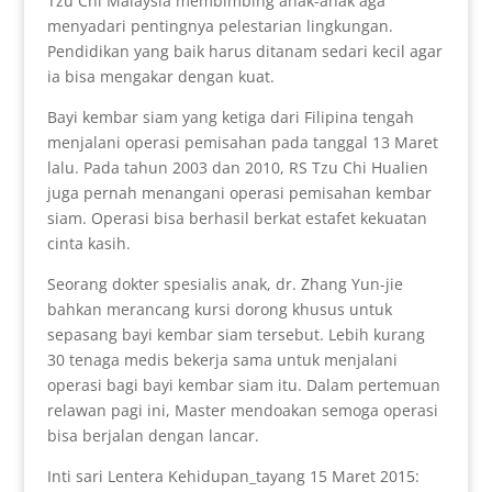
Tzu Chi Malaysia membimbing anak-anak aga
menyadari pentingnya pelestarian lingkungan.
Pendidikan yang baik harus ditanam sedari kecil agar
ia bisa mengakar dengan kuat.
Bayi kembar siam yang ketiga dari Filipina tengah
menjalani operasi pemisahan pada tanggal 13 Maret
lalu. Pada tahun 2003 dan 2010, RS Tzu Chi Hualien
juga pernah menangani operasi pemisahan kembar
siam. Operasi bisa berhasil berkat estafet kekuatan
cinta kasih.
Seorang dokter spesialis anak, dr. Zhang Yun-jie
bahkan merancang kursi dorong khusus untuk
sepasang bayi kembar siam tersebut. Lebih kurang
30 tenaga medis bekerja sama untuk menjalani
operasi bagi bayi kembar siam itu. Dalam pertemuan
relawan pagi ini, Master mendoakan semoga operasi
bisa berjalan dengan lancar.
Inti sari Lentera Kehidupan_tayang 15 Maret 2015: