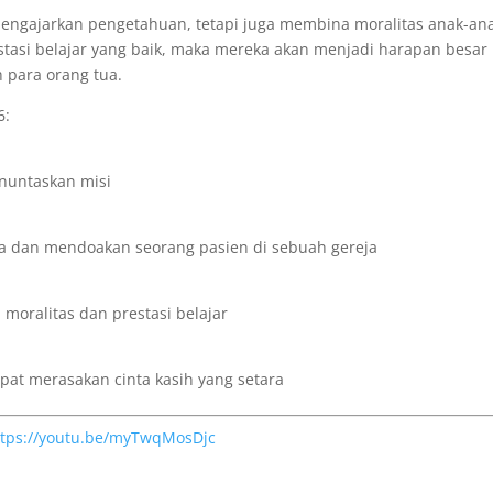
engajarkan pengetahuan, tetapi juga membina moralitas anak-ana
estasi belajar yang baik, maka mereka akan menjadi harapan besar
h para orang tua.
6:
nuntaskan misi
 dan mendoakan seorang pasien di sebuah gereja
oralitas dan prestasi belajar
at merasakan cinta kasih yang setara
ttps://youtu.be/myTwqMosDjc