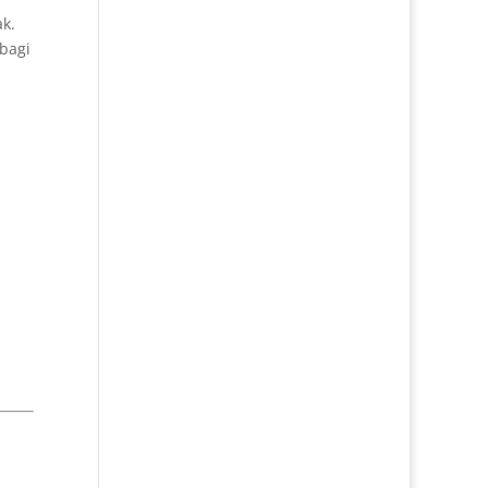
k.
 bagi