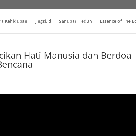
ra Kehidupan
Jingsi.id
Sanubari Teduh
Essence of The 
n Hati Manusia dan Berdoa
Bencana