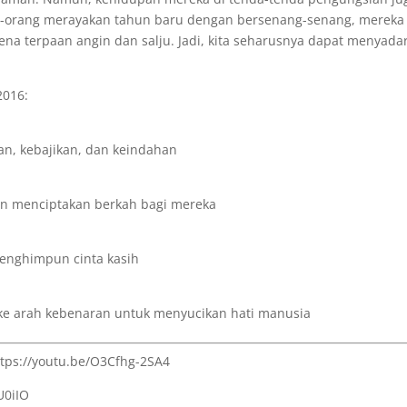
ng-orang merayakan tahun baru dengan bersenang-senang, mereka
a terpaan angin dan salju. Jadi, kita seharusnya dapat menyadar
2016:
n, kebajikan, dan keindahan
an menciptakan berkah bagi mereka
nghimpun cinta kasih
e arah kebenaran untuk menyucikan hati manusia
ttps://youtu.be/O3Cfhg-2SA4
U0iIO