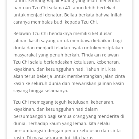
tahun. Seorang Bapak Huang yang telah menerima
bantuan Tzu Chi selama 40 tahun lebih bertekad
untuk menjadi donatur. Beliau berkata bahwa inilah
caranya membalas budi kepada Tzu Chi.
Relawan Tzu Chi hendaknya memiliki ketulusan
jalinan kasih sayang untuk membawa kebaikan bagi
dunia dan menjadi teladan nyata untukmenciptakan
masyarakat yang penuh berkah. Tindakan relawan
Tzu Chi selalu berlandaskan ketulusan, kebenaran,
keyakinan, dan kesungguhan hati. Tahun ini, kita
akan terus bekerja untuk membentangkan jalan cinta
kasih ke seluruh dunia dan mewariskan jalinan kasih
sayang hingga selamanya.
Tzu Chi memegang teguh ketulusan, kebenaran,
keyakinan, dan kesungguhan hati dalam
bersumbangsih bagi semua orang yang menderita di
dunia. Terhadap kaum yang lemah, kita selalu
bersumbangsih dengan penuh ketulusan dan cinta
kasih. Di masa sekarang ini, kita harus