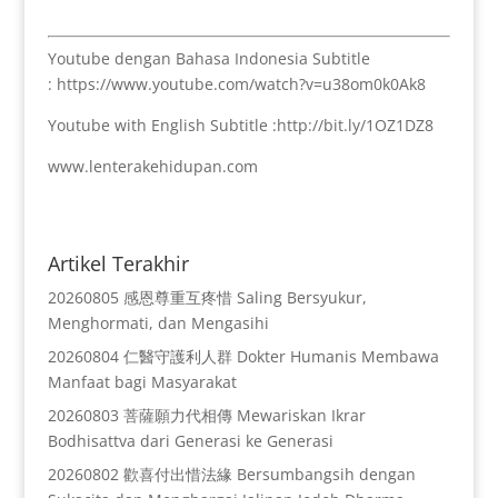
Youtube dengan Bahasa Indonesia Subtitle
: https://www.youtube.com/watch?v=u38om0k0Ak8
Youtube with English Subtitle :http://bit.ly/1OZ1DZ8
www.lenterakehidupan.com
Artikel Terakhir
20260805 感恩尊重互疼惜 Saling Bersyukur,
Menghormati, dan Mengasihi
20260804 仁醫守護利人群 Dokter Humanis Membawa
Manfaat bagi Masyarakat
20260803 菩薩願力代相傳 Mewariskan Ikrar
Bodhisattva dari Generasi ke Generasi
20260802 歡喜付出惜法緣 Bersumbangsih dengan