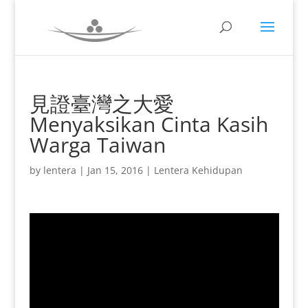
見證臺灣之大愛
Menyaksikan Cinta Kasih
Warga Taiwan
by
lentera
|
Jan 15, 2016
|
Lentera Kehidupan