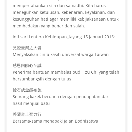
mempertahankan sila dan samadhi. Kita harus
meneguhkan ketulusan, kebenaran, keyakinan, dan
kesungguhan hati agar memiliki kebijaksanaan untuk
membedakan yang benar dan salah.
Inti sari Lentera Kehidupan_tayang 15 Januari 2016:
見證臺灣之大愛
Menyaksikan cinta kasih universal warga Taiwan
感恩回饋心至誠
Penerima bantuan membalas budi Tzu Chi yang telah
bersumbangsih dengan tulus
撿石成金能布施
Seorang kakek berdana dengan pendapatan dari
hasil menjual batu
菩薩道上齊力行
Bersama-sama menapaki Jalan Bodhisattva