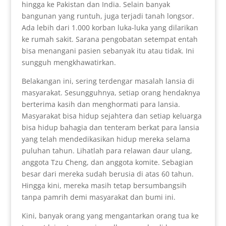
hingga ke Pakistan dan India. Selain banyak
bangunan yang runtuh, juga terjadi tanah longsor.
Ada lebih dari 1.000 korban luka-luka yang dilarikan
ke rumah sakit. Sarana pengobatan setempat entah
bisa menangani pasien sebanyak itu atau tidak. Ini
sungguh mengkhawatirkan.
Belakangan ini, sering terdengar masalah lansia di
masyarakat. Sesungguhnya, setiap orang hendaknya
berterima kasih dan menghormati para lansia.
Masyarakat bisa hidup sejahtera dan setiap keluarga
bisa hidup bahagia dan tenteram berkat para lansia
yang telah mendedikasikan hidup mereka selama
puluhan tahun. Lihatlah para relawan daur ulang,
anggota Tzu Cheng, dan anggota komite. Sebagian
besar dari mereka sudah berusia di atas 60 tahun.
Hingga kini, mereka masih tetap bersumbangsih
tanpa pamrih demi masyarakat dan bumi ini.
Kini, banyak orang yang mengantarkan orang tua ke