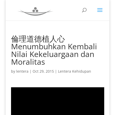
倫理道德植人心
Menumbuhkan Kembali
Nilai Kekeluargaan dan
Moralitas
by
lentera
|
Oct 29, 2015
|
Lentera Kehidupan