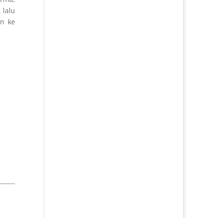
 lalu
an ke