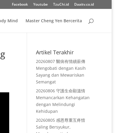
Facebook
Youtube
TzuChi.id
Daaitv.co.id
Body Mind
Master Cheng Yen Bercerita
g
Artikel Terakhir
20260807 醫病有情續薪傳
Mengobati dengan Kasih
Sayang dan Mewariskan
Semangat
20260806 守護生命顯溫情
Memancarkan Kehangatan
dengan Melindungi
Kehidupan
20260805 感恩尊重互疼惜
Saling Bersyukur,