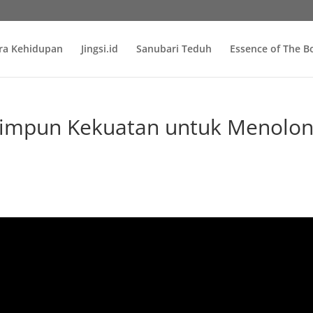
ra Kehidupan
Jingsi.id
Sanubari Teduh
Essence of The 
un Kekuatan untuk Menolon