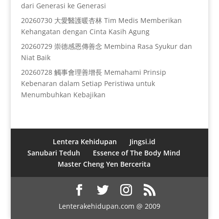
dari Generasi ke Generasi
20260730 大愛醫護暖杏林 Tim Medis Memberikan
Kehangatan dengan Cinta Kasih Agung
20260729 崇德感恩傳善念 Membina Rasa Syukur dan
Niat Baik
20260728 觸事會理善增長 Memahami Prinsip
Kebenaran dalam Setiap Peristiwa untuk
Menumbuhkan Kebajikan
Lentera Kehidupan
Jingsi.id
Sanubari Teduh
Essence of The Body Mind
Master Cheng Yen Bercerita
Lenterakehidupan.com @ 2009