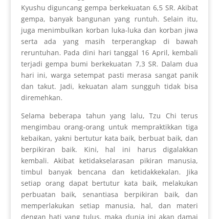
Kyushu diguncang gempa berkekuatan 6,5 SR. Akibat
gempa, banyak bangunan yang runtuh. Selain itu,
juga menimbulkan korban luka-luka dan korban jiwa
serta ada yang masih terperangkap di bawah
reruntuhan. Pada dini hari tanggal 16 April, kembali
terjadi gempa bumi berkekuatan 7,3 SR. Dalam dua
hari ini, warga setempat pasti merasa sangat panik
dan takut. Jadi, kekuatan alam sungguh tidak bisa
diremehkan.
Selama beberapa tahun yang lalu, Tzu Chi terus
mengimbau orang-orang untuk mempraktikkan tiga
kebaikan, yakni bertutur kata baik, berbuat baik, dan
berpikiran baik. Kini, hal ini harus digalakkan
kembali. Akibat ketidakselarasan pikiran manusia,
timbul banyak bencana dan ketidakkekalan. Jika
setiap orang dapat bertutur kata baik, melakukan
perbuatan baik, senantiasa berpikiran baik, dan
memperlakukan setiap manusia, hal, dan materi
dengan hati yang tulus, maka dunia ini akan damai