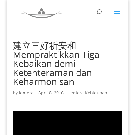
建立三好祈安和
Mempraktikkan Tiga
Kebaikan demi
Ketenteraman dan
Keharmonisan
by
lentera
|
Apr 18, 2016
|
Lentera Kehidupan