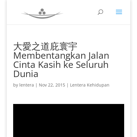
大愛之道庇寰宇
Membentangkan Jalan
Cinta Kasih ke Seluruh
Dunia
by
lentera
|
Nov 22, 2015
|
Lentera Kehidupan