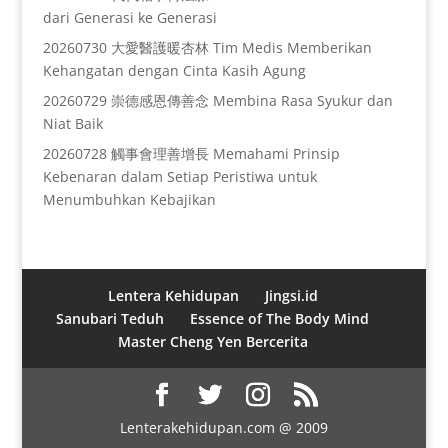
dari Generasi ke Generasi
20260730 大愛醫護暖杏林 Tim Medis Memberikan
Kehangatan dengan Cinta Kasih Agung
20260729 崇德感恩傳善念 Membina Rasa Syukur dan
Niat Baik
20260728 觸事會理善增長 Memahami Prinsip
Kebenaran dalam Setiap Peristiwa untuk
Menumbuhkan Kebajikan
Lentera Kehidupan
Jingsi.id
Sanubari Teduh
Essence of The Body Mind
Master Cheng Yen Bercerita
Lenterakehidupan.com @ 2009