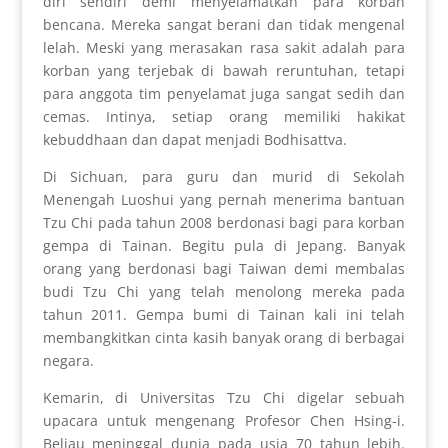
diri sendiri demi menyelamatkan para korban
bencana. Mereka sangat berani dan tidak mengenal
lelah. Meski yang merasakan rasa sakit adalah para
korban yang terjebak di bawah reruntuhan, tetapi
para anggota tim penyelamat juga sangat sedih dan
cemas. Intinya, setiap orang memiliki hakikat
kebuddhaan dan dapat menjadi Bodhisattva.
Di Sichuan, para guru dan murid di Sekolah
Menengah Luoshui yang pernah menerima bantuan
Tzu Chi pada tahun 2008 berdonasi bagi para korban
gempa di Tainan. Begitu pula di Jepang. Banyak
orang yang berdonasi bagi Taiwan demi membalas
budi Tzu Chi yang telah menolong mereka pada
tahun 2011. Gempa bumi di Tainan kali ini telah
membangkitkan cinta kasih banyak orang di berbagai
negara.
Kemarin, di Universitas Tzu Chi digelar sebuah
upacara untuk mengenang Profesor Chen Hsing-i.
Beliau meninggal dunia pada usia 70 tahun lebih.